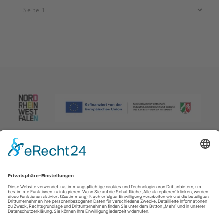
Impressum
|
Datenschutzerklärung
|
Barrierefreiheitserklärung
|
Kontakt