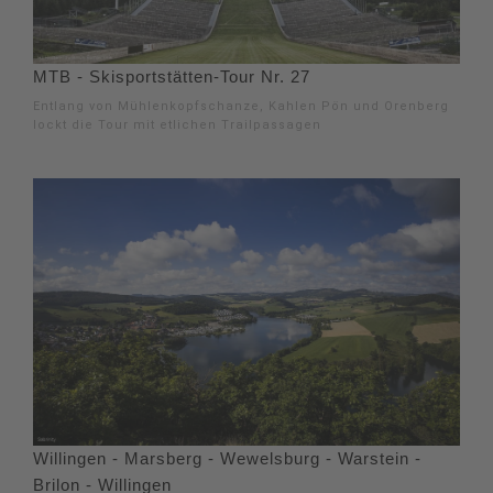
MTB - Skisportstätten-Tour Nr. 27
Entlang von Mühlenkopfschanze, Kahlen Pön und Orenberg
lockt die Tour mit etlichen Trailpassagen
Willingen - Marsberg - Wewelsburg - Warstein -
Brilon - Willingen