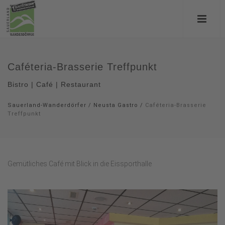
Caféteria-Brasserie Treffpunkt
Bistro | Café | Restaurant
Sauerland-Wanderdörfer
/
Neusta Gastro
/
Caféteria-Brasserie
Treffpunkt
Gemütliches Café mit Blick in die Eissporthalle