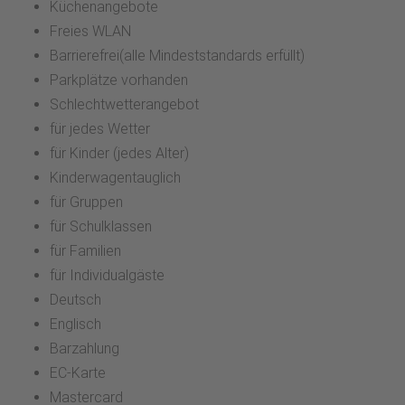
Küchenangebote
Freies WLAN
Barrierefrei(alle Mindeststandards erfüllt)
Parkplätze vorhanden
Schlechtwetterangebot
für jedes Wetter
für Kinder (jedes Alter)
Kinderwagentauglich
für Gruppen
für Schulklassen
für Familien
für Individualgäste
Deutsch
Englisch
Barzahlung
EC-Karte
Mastercard