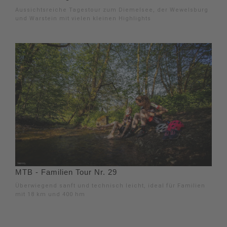
Aussichtsreiche Tagestour zum Diemelsee, der Wewelsburg
und Warstein mit vielen kleinen Highlights
MTB - Familien Tour Nr. 29
Überwiegend sanft und technisch leicht, ideal für Familien
mit 18 km und 400 hm