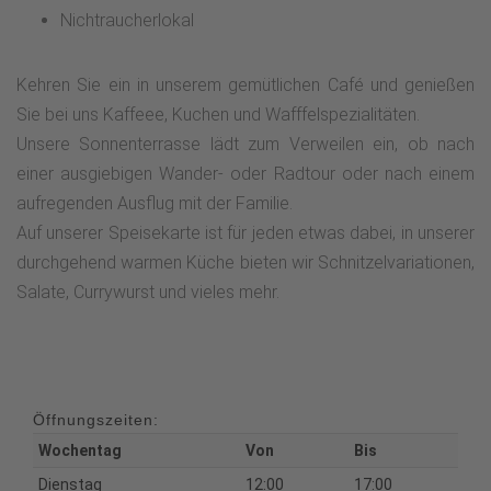
Nichtraucherlokal
Kehren Sie ein in unserem gemütlichen Café und genießen
Sie bei uns Kaffeee, Kuchen und Wafffelspezialitäten.
Unsere Sonnenterrasse lädt zum Verweilen ein, ob nach
einer ausgiebigen Wander- oder Radtour oder nach einem
aufregenden Ausflug mit der Familie.
Auf unserer Speisekarte ist für jeden etwas dabei, in unserer
durchgehend warmen Küche bieten wir Schnitzelvariationen,
Salate, Currywurst und vieles mehr.
Öffnungszeiten:
Wochentag
Von
Bis
Dienstag
12:00
17:00