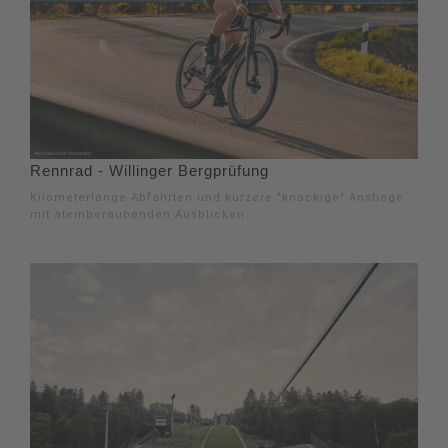
Rennrad - Willinger Bergprüfung
Kilometerlange Abfahrten und kürzere "knackige" Anstiege
mit atemberaubenden Ausblicken