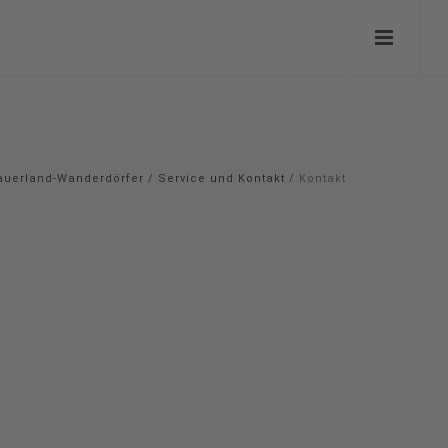
auerland-Wanderdörfer
/
Service und Kontakt
/
Kontakt