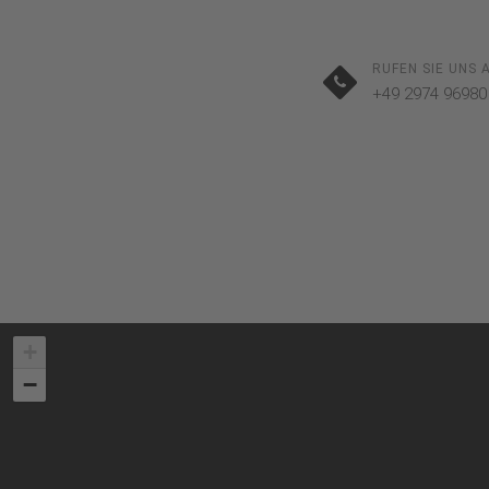
RUFEN SIE UNS 
+49 2974 96980
+
−