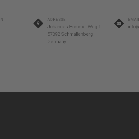
AN
ADRESSE
EMAI
Johannes-Hummel-Weg 1
info
57392 Schmallenberg
Germany