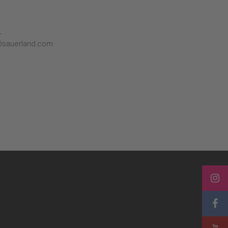
L
@sauerland.com