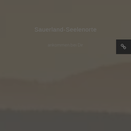
Sauerland-Seelenorte
ankommen.bei Dir.