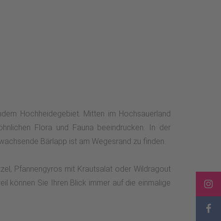
endem Hochheidegebiet. Mitten im Hochsauerland
nlichen Flora und Fauna beeindrucken. In der
 wachsende Bärlapp ist am Wegesrand zu finden.
tzel, Pfannengyros mit Krautsalat oder Wildragout
l können Sie Ihren Blick immer auf die einmalige