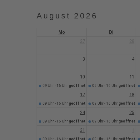
August 2026
Mo
Di
27
28
3
4
10
11
09 Uhr - 16 Uhr
geöffnet
09 Uhr - 16 Uhr
geöffnet
17
18
09 Uhr - 16 Uhr
geöffnet
09 Uhr - 16 Uhr
geöffnet
24
25
09 Uhr - 16 Uhr
geöffnet
09 Uhr - 16 Uhr
geöffnet
31
1
09 Uhr - 16 Uhr
geöffnet
09 Uhr - 16 Uhr
geöffnet