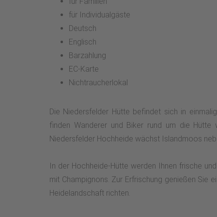
für Familien
für Individualgäste
Deutsch
Englisch
Barzahlung
EC-Karte
Nichtraucherlokal
Die Niedersfelder Hütte befindet sich in einm
finden Wanderer und Biker rund um die Hütte
Niedersfelder Hochheide wächst Islandmoos neben
In der Hochheide-Hütte werden Ihnen frische und 
mit Champignons. Zur Erfrischung genießen Sie e
Heidelandschaft richten.