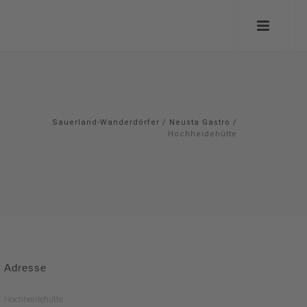
Sauerland-Wanderdörfer
/
Neusta Gastro
/
Hochheidehütte
Adresse
Hochheidehütte