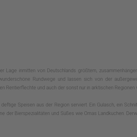
aliger Lage inmitten von Deutschlands größtem, zusammenhäng
 wunderschöne Rundwege und lassen sich von der außergewöh
 Rentierflechte und auch der sonst nur in arktischen Regionen
deftige Speisen aus der Region serviert. Ein Gulasch, ein Schni
ine der Bierspezialitäten und Süßes wie Omas Landkuchen. Derwei