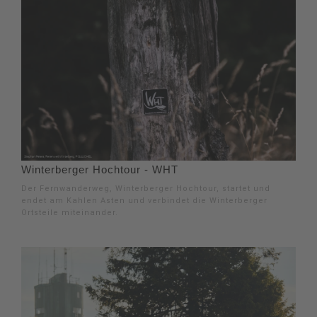
Winterberger Hochtour - WHT
Der Fernwanderweg, Winterberger Hochtour, startet und
endet am Kahlen Asten und verbindet die Winterberger
Ortsteile miteinander.