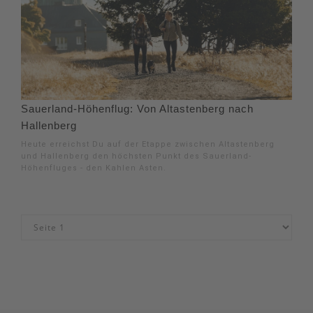
Sauerland-Höhenflug: Von Altastenberg nach
Hallenberg
Heute erreichst Du auf der Etappe zwischen Altastenberg
und Hallenberg den höchsten Punkt des Sauerland-
Höhenfluges - den Kahlen Asten.