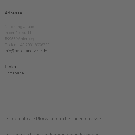
Adresse
Nordhang Jause
In der Renau 11
59955 Winterberg
Telefon: +49 2981 8996399
info@sauerland-zelte.de
Links
Homepage
gemütliche Blockhütte mit Sonnenterrasse
zentrale Lage an den Hauptwanderwegen