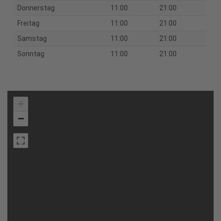
Donnerstag
11:00
21:00
Freitag
11:00
21:00
Samstag
11:00
21:00
Sonntag
11:00
21:00
+
−