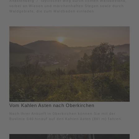
Altastenberg / Idyllischer Weg durch lichten Waldbestand,
vorbei an Wiesen und märchenhaften Stegen sowie durch
Waldgebiete, die zum Waldbaden einladen
Vom Kahlen Asten nach Oberkirchen
Nach Ihrer Ankunft in Oberkirchen können Sie mit der
Buslinie S40 hinauf auf den Kahlen Asten (841 m) fahren.