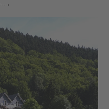
t.com