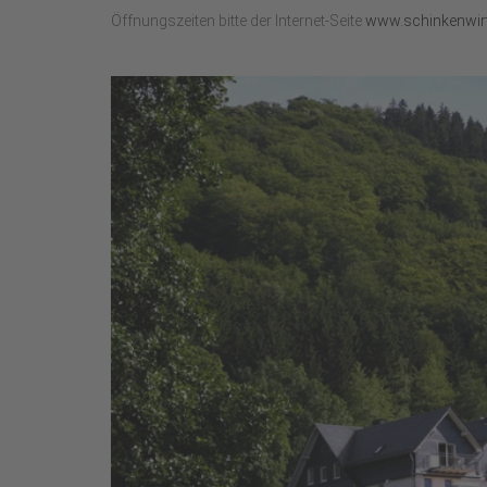
Öffnungszeiten bitte der Internet-Seite
www.schinkenwir