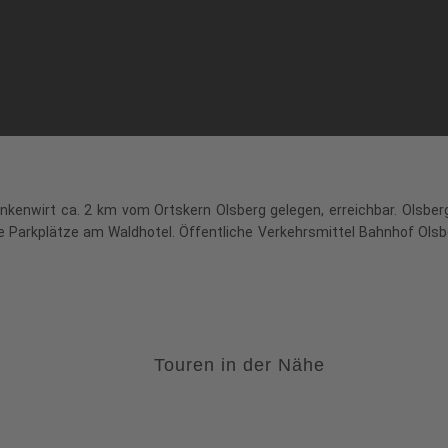
inkenwirt ca. 2 km vom Ortskern Olsberg gelegen, erreichbar. Olsb
 Parkplätze am Waldhotel. Öffentliche Verkehrsmittel Bahnhof Ols
Touren in der Nähe