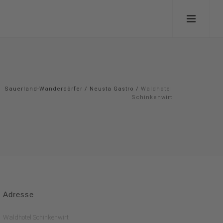
Sauerland-Wanderdörfer
/
Neusta Gastro
/
Waldhotel
Schinkenwirt
Adresse
Waldhotel Schinkenwirt