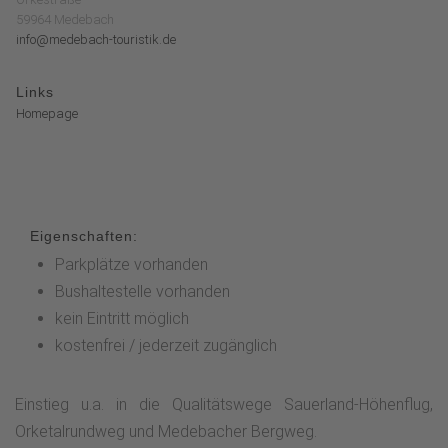
59964 Medebach
info@medebach-touristik.de
Links
Homepage
Eigenschaften:
Parkplätze vorhanden
Bushaltestelle vorhanden
kein Eintritt möglich
kostenfrei / jederzeit zugänglich
Einstieg u.a. in die Qualitätswege Sauerland-Höhenflug,
Orketalrundweg und Medebacher Bergweg.