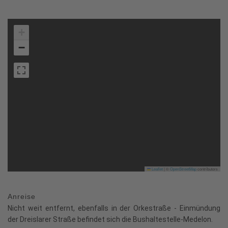
+
−
Leaflet
|
©
OpenStreetMap
contributors
Anreise
Nicht weit entfernt, ebenfalls in der Orkestraße - Einmündung
der Dreislarer Straße befindet sich die Bushaltestelle-Medelon.