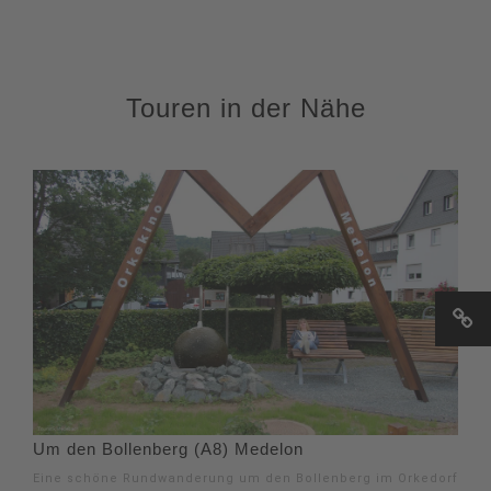
Touren in der Nähe
Um den Bollenberg (A8) Medelon
Eine schöne Rundwanderung um den Bollenberg im Orkedorf