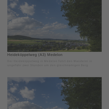
Heideköppelweg (A3) Medelon
Der Heideköppelweg in Medelon führt den Wanderer in
ungefähr zwei Stunden um den gleichnamigen Berg.