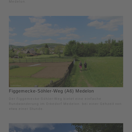
Medelon.
Figgemecke-Söhler-Weg (A6) Medelon
Der Figgemecke-Söhler-Weg bietet eine einfache
Rundwanderung im Orkedorf Medelon bei einer Gehzeit von
etwa einer Stunde.