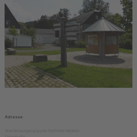
Adresse
Wanderausgangspunkt Dorfmitte Medelon
Orkestraße