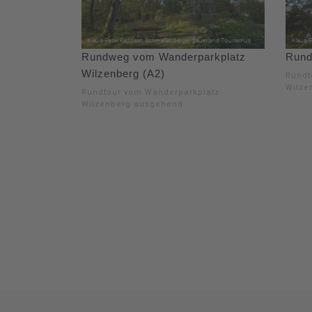
Rundweg vom Wanderparkplatz
Rund
Wilzenberg (A2)
Rundt
Wilze
Rundtour vom Wanderparkplatz
Wilzenberg ausgehend.