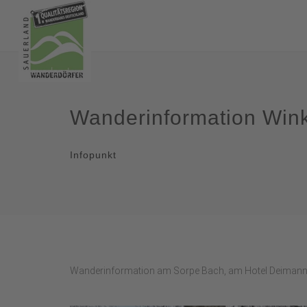
Wanderinformation Win
Infopunkt
Wanderinformation am Sorpe Bach, am Hotel Deimann