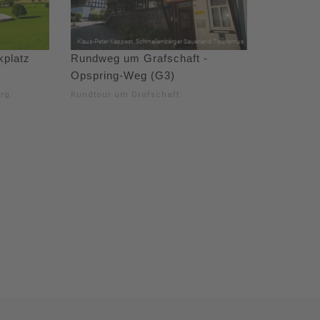
platz
Rundweg um Grafschaft -
Opspring-Weg (G3)
rg.
Rundtour um Grafschaft.