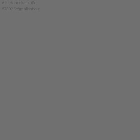
Alte Handelsstraße
57392 Schmallenberg