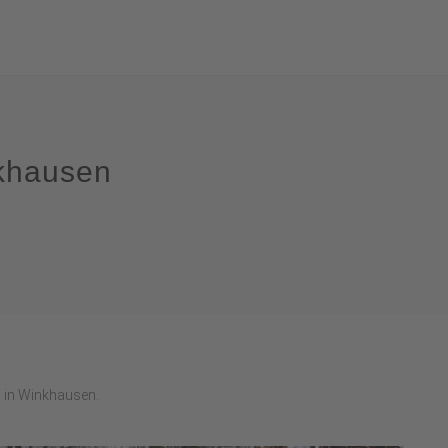
khausen
 in Winkhausen.