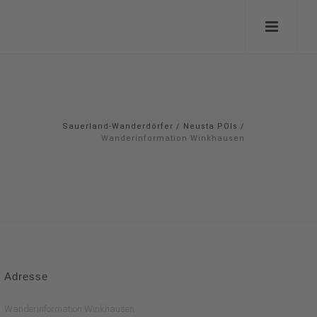
Sauerland-Wanderdörfer
/
Neusta POIs
/
Wanderinformation Winkhausen
Adresse
Wanderinformation Winkhausen