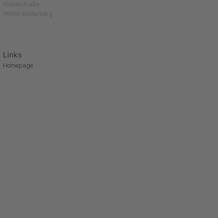
Nuhnestraße
59955 Winterberg
Links
Homepage