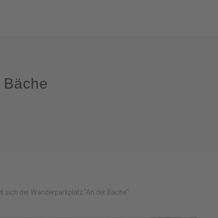
r Bäche
et sich der Wanderparkplatz "An der Bäche".