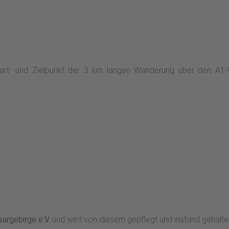
Start- und Zielpunkt der 3 km langen Wanderung über den 
:
argebirge e.V.
und wird von diesem gepflegt und instand gehalte