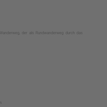
A1-Wanderweg, der als Rundwanderweg durch das
n.