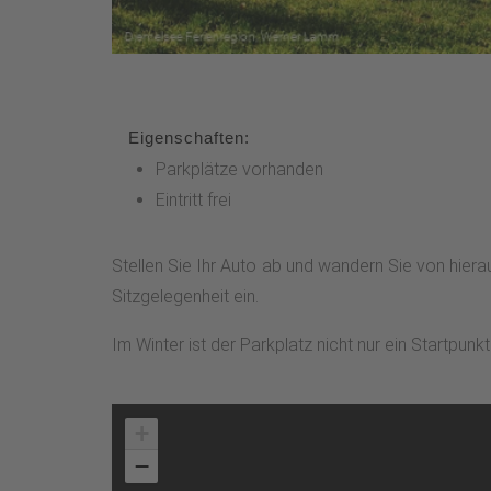
Eigenschaften:
Parkplätze vorhanden
Eintritt frei
Stellen Sie Ihr Auto ab und wandern Sie von hier
Sitzgelegenheit ein.
Im Winter ist der Parkplatz nicht nur ein Startpun
+
−