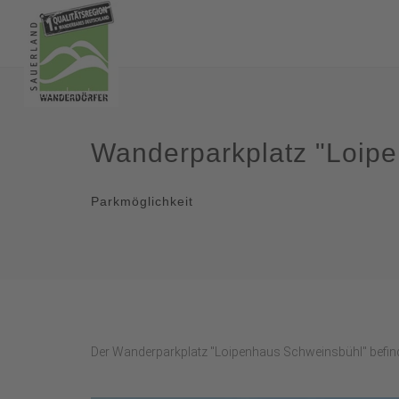
Wanderparkplatz "Loip
Parkmöglichkeit
Der Wanderparkplatz "Loipenhaus Schweinsbühl" befin