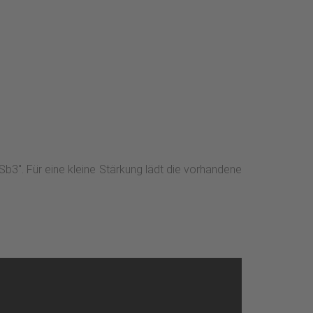
b3". Für eine kleine Stärkung lädt die vorhandene