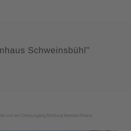
enhaus Schweinsbühl"
det sich am Ortsausgang Richtung Neerdar/Rhena.