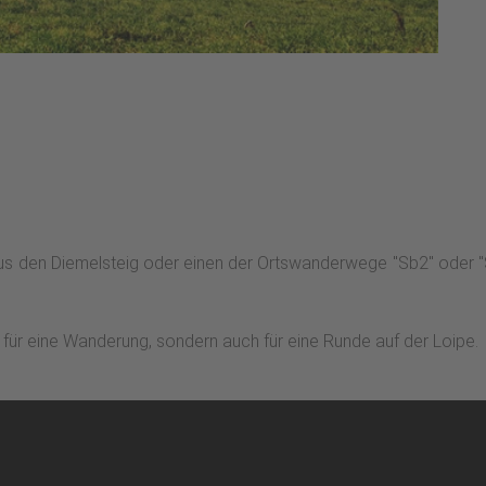
aus den Diemelsteig oder einen der Ortswanderwege "Sb2" oder "S
kt für eine Wanderung, sondern auch für eine Runde auf der Loipe.