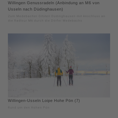
Willingen Genussradeln (Anbindung an M6 von
Usseln nach Düdinghausen)
Zum Medebacher Ortsteil Düdinghausen mit Anschluss an
die Radtour M6 durch die Dörfer Medebachs
Willingen-Usseln Loipe Hohe Pön (7)
Rund um den Hohen Pön