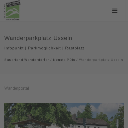
Wanderparkplatz Usseln
Infopunkt | Parkmöglichkeit | Rastplatz
Sauerland-Wanderdörfer
/
Neusta POIs
/
Wanderparkplatz Usseln
Wanderportal