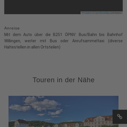
Leaflet
|
©
OpenStreetMap
contributors
Anreise
Mit dem Auto über die B251 ÖPNV: Bus/Bahn bis Bahnhof
Willingen, weiter mit Bus oder Anrufsammeltaxi (diverse
Haltestellen in allen Ortsteilen)
Touren in der Nähe