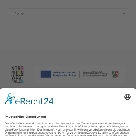
Impressum
|
Datenschutzerklärung
|
Barrierefreiheitserklärung
|
Kontakt