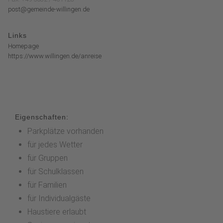
post@gemeinde-willingen.de
Links
Homepage
https://www.willingen.de/anreise
Eigenschaften:
Parkplätze vorhanden
für jedes Wetter
für Gruppen
für Schulklassen
für Familien
für Individualgäste
Haustiere erlaubt