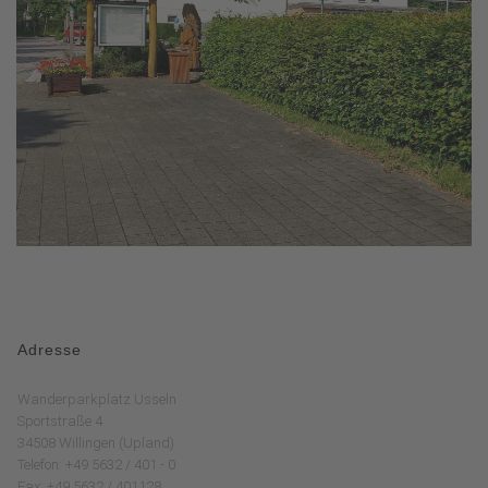
Adresse
Wanderparkplatz Usseln
Sportstraße 4
34508 Willingen (Upland)
Telefon: +49 5632 / 401 - 0
Fax: +49 5632 / 401128