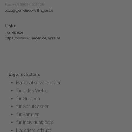
Fax: +49 5632 / 401128
post@gemeinde-willingen.de
Links
Homepage
https://www.willingen.de/anreise
Eigenschaften:
Parkplätze vorhanden
für jedes Wetter
für Gruppen
für Schulklassen
für Familien
für Individualgäste
Haustiere erlaubt