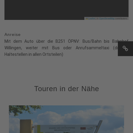
Leaflet
|
©
OpenStreetMap
contributors
Anreise
Mit dem Auto über die B251 ÖPNV: Bus/Bahn bis Bahnhof
Willingen, weiter mit Bus oder Anrufsammeltaxi (diverse
Haltestellen in allen Ortsteilen)
Touren in der Nähe