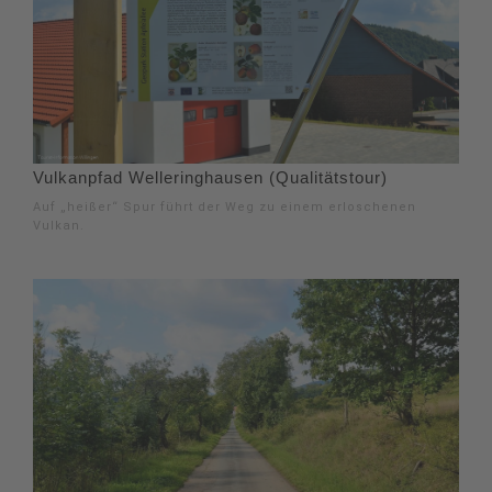
Vulkanpfad Welleringhausen (Qualitätstour)
Auf „heißer“ Spur führt der Weg zu einem erloschenen
Vulkan.