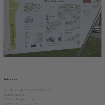
Adresse
Wanderparkplatz Welleringhausen
Zum Sonnenberg
34508 Willingen (Upland)
Telefon: +49 5632 / 401 - 0