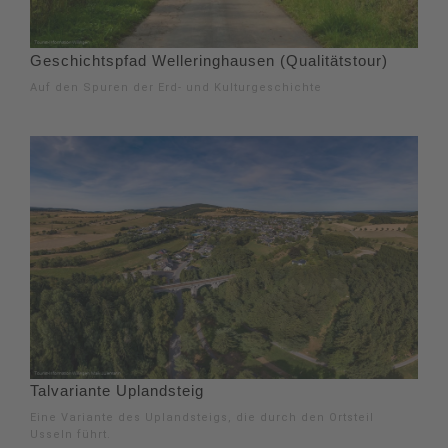
Geschichtspfad Welleringhausen (Qualitätstour)
Auf den Spuren der Erd- und Kulturgeschichte
Talvariante Uplandsteig
Eine Variante des Uplandsteigs, die durch den Ortsteil
Usseln führt.