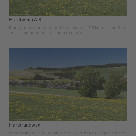
Hardtweg (Al3)
Rundwanderweg mit einer Länge von ca. 8,5 km um den Berg
"Hardt" am Rand des Örtchens Altenfeld.
Hardtrandweg
Wanderung an der Talsohle des 761 m hohen Berges "Hardt".