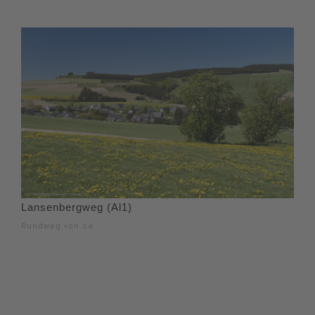
Lansenbergweg (Al1)
Rundweg von ca.