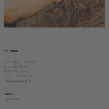
Adresse
Wanderportal Altenfeld
Bödefelderstraße
59955 Winterberg
Telefon: 02981 92500
info@winterberg.de
Links
Homepage