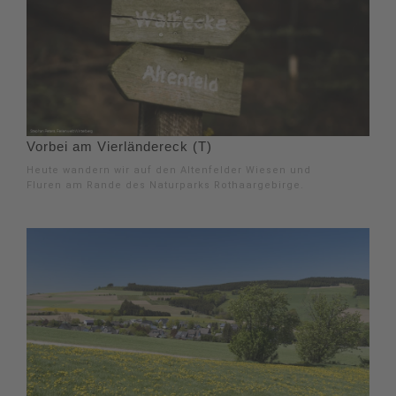
Vorbei am Vierländereck (T)
Heute wandern wir auf den Altenfelder Wiesen und
Fluren am Rande des Naturparks Rothaargebirge.