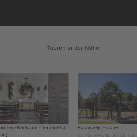
Touren in der Nähe
irchen-Radroute - Variante 3
Fuchsweg Eslohe
ohe)
Der Fuchsweg Eslohe führt auf