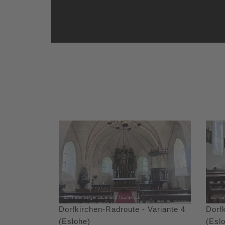
Dorfkirchen-Radroute - Variante 4
Dorfk
(Eslohe)
(Esl