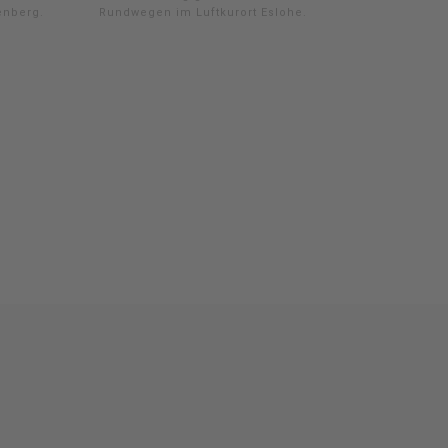
enberg.
Rundwegen im Luftkurort Eslohe.