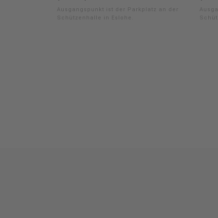
Ausgangspunkt ist der Parkplatz an der
Ausga
Schützenhalle in Eslohe.
Schüt