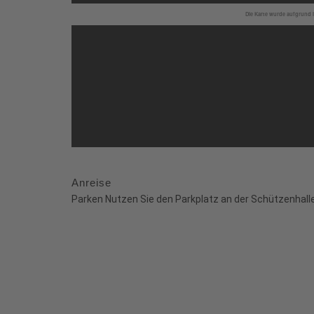
Die Karte wurde aufgrund I
Anreise
Parken Nutzen Sie den Parkplatz an der Schützenhalle