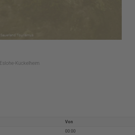
 Eslohe-Kückelheim.
Von
00:00