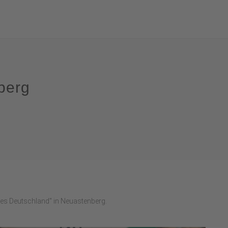
berg
s Deutschland" in Neuastenberg.