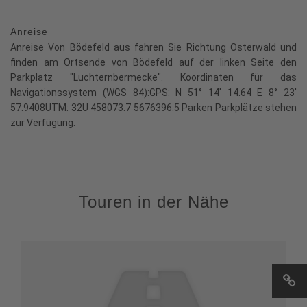
Anreise
Anreise Von Bödefeld aus fahren Sie Richtung Osterwald und
finden am Ortsende von Bödefeld auf der linken Seite den
Parkplatz "Luchternbermecke". Koordinaten für das
Navigationssystem (WGS 84):GPS: N 51° 14' 14.64 E 8° 23'
57.9408UTM: 32U 458073.7 5676396.5 Parken Parkplätze stehen
zur Verfügung.
Touren in der Nähe