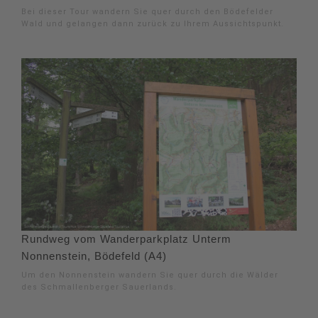
Bei dieser Tour wandern Sie quer durch den Bödefelder
Wald und gelangen dann zurück zu Ihrem Aussichtspunkt.
Rundweg vom Wanderparkplatz Unterm
Nonnenstein, Bödefeld (A4)
Um den Nonnenstein wandern Sie quer durch die Wälder
des Schmallenberger Sauerlands.