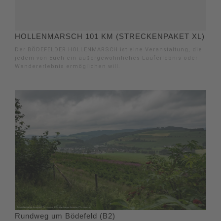
HOLLENMARSCH 101 KM (STRECKENPAKET XL)
Der BÖDEFELDER HOLLENMARSCH ist eine Veranstaltung, die
jedem von Euch ein außergewöhnliches Lauferlebnis oder
Wandererlebnis ermöglichen will.
Rundweg um Bödefeld (B2)