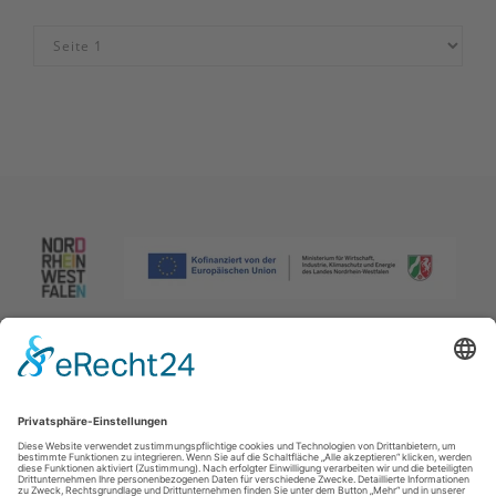
Impressum
|
Datenschutzerklärung
|
Barrierefreiheitserklärung
|
Kontakt