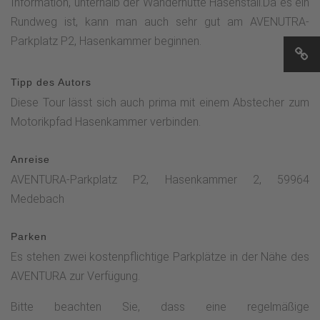
Information, unterhalb der Wanderhütte Hasenstall.Da es ein
Rundweg ist, kann man auch sehr gut am AVENUTRA-
Parkplatz P2, Hasenkammer beginnen.
Tipp des Autors
Diese Tour lässt sich auch prima mit einem Abstecher zum
Motorikpfad Hasenkammer verbinden.
Anreise
AVENTURA-Parkplatz P2, Hasenkammer 2, 59964
Medebach
Parken
Es stehen zwei kostenpflichtige Parkplätze in der Nähe des
AVENTURA zur Verfügung.
Bitte beachten Sie, dass eine regelmäßige