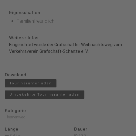
Eigenschaften:
Familienfreundlich
Weitere Infos
Eingerichtet wurde der Grafschafter Weihnachtsweg vom
Verkehrsverein Grafschaft-Schanze e. V..
Download
Tour herunterladen
Umgekehrte Tour herunterladen
Kategorie
Themenweg
Länge
Dauer
3.4 km
1:30 h