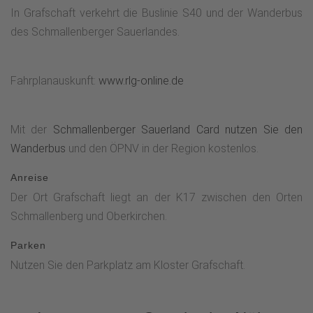
In Grafschaft verkehrt die Buslinie S40 und der Wanderbus
des Schmallenberger Sauerlandes.
Fahrplanauskunft:
www.rlg-online.de
Mit der
Schmallenberger Sauerland Card nutzen Sie den
Wanderbus
und den ÖPNV in der Region kostenlos.
Anreise
Der Ort Grafschaft liegt an der K17 zwischen den Orten
Schmallenberg und Oberkirchen.
Parken
Nutzen Sie den Parkplatz am Kloster Grafschaft.