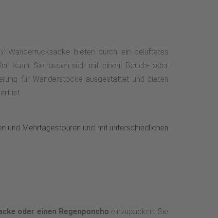
! Wanderrucksäcke bieten durch ein belüftetes
en kann. Sie lassen sich mit einem Bauch- oder
terung für Wanderstöcke ausgestattet und bieten
rt ist.
n und Mehrtagestouren und mit unterschiedlichen
jacke oder einen Regenponcho
einzupacken. Sie