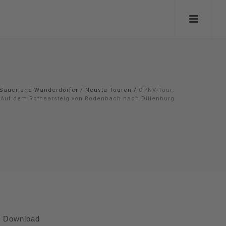
Sauerland-Wanderdörfer
/
Neusta Touren
/
ÖPNV-Tour:
Auf dem Rothaarsteig von Rodenbach nach Dillenburg
Download