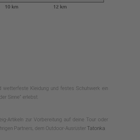
10 km
12 km
nd wetterfeste Kleidung und festes Schuhwerk ein
er Sinne” erlebst.
g-Artikeln zur Vorbereitung auf deine Tour oder
ährigen Partners, dem Outdoor-Ausrüster
Tatonka
.