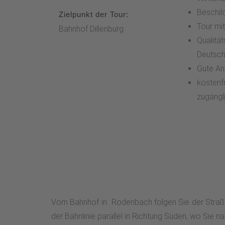
Beschil
Zielpunkt der Tour:
Tour mi
Bahnhof Dillenburg
Qualitä
Deutsch
Gute An
kostenfr
zugängl
Vom Bahnhof in Rodenbach folgen Sie der Straße 
der Bahnlinie parallel in Richtung Süden, wo Sie 