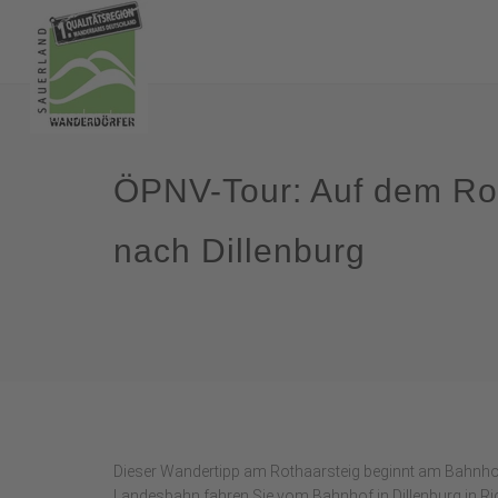
ÖPNV-Tour: Auf dem Ro
nach Dillenburg
Dieser Wandertipp am Rothaarsteig beginnt am Bahnhof
Landesbahn fahren Sie vom Bahnhof in Dillenburg in Ri