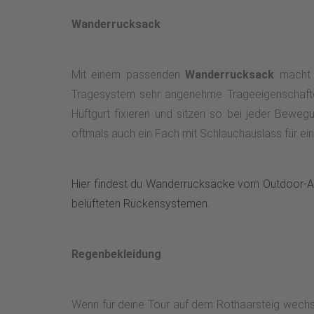
Wanderrucksack
Mit einem passenden
Wanderrucksack
macht d
Tragesystem sehr angenehme Trageeigenschaften
Hüftgurt fixieren und sitzen so bei jeder Bewe
oftmals auch ein Fach mit Schlauchauslass für eine
Hier findest du Wanderrucksäcke vom Outdoor-Au
belüfteten Rückensystemen.
Regenbekleidung
Wenn für deine Tour auf dem Rothaarsteig wechse