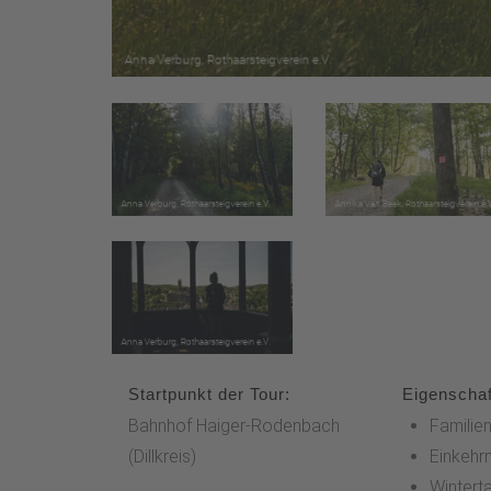
Startpunkt der Tour:
Eigenschaf
Bahnhof Haiger-Rodenbach
Familien
(Dillkreis)
Einkehr
Winterta