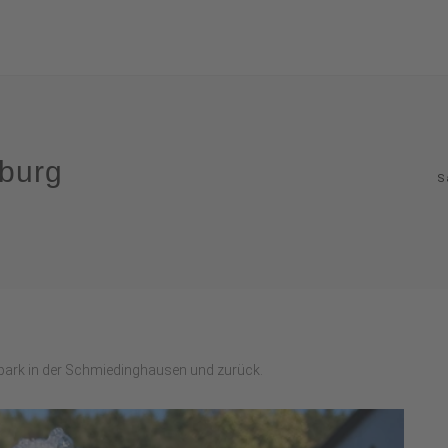
eburg
S
rpark in der Schmiedinghausen und zurück.