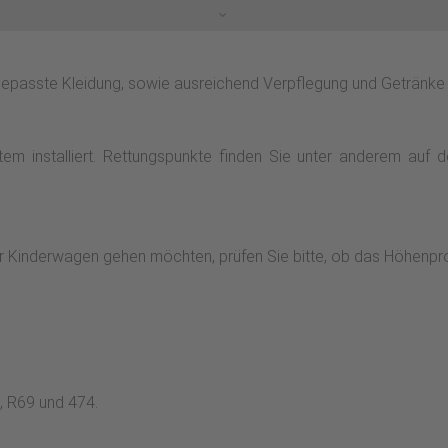
epasste Kleidung, sowie ausreichend Verpflegung und Getränke 
tem installiert. Rettungspunkte finden Sie unter anderem auf 
oder Kinderwagen gehen möchten, prüfen Sie bitte, ob das Höhenpro
0, R69 und 474.