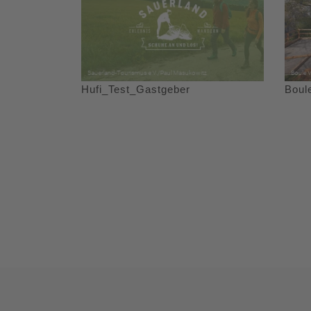
Hufi_Test_Gastgeber
Boul