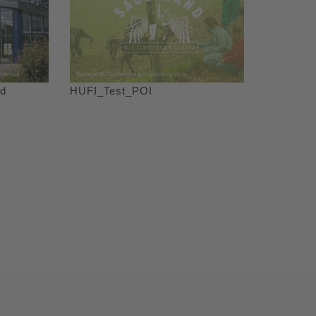
ad
HUFI_Test_POI