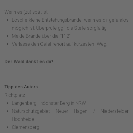
Wenn es (zu) spät ist:
Lösche kleine Entstehungsbrände, wenn es dir gefahrlos
möglich ist. Überprüfe ggf. die Stelle sorgfältig.
Melde Brände über die "112".
Verlasse den Gefahrenort auf kürzestem Weg.
Der Wald dankt es dir!
Tipp des Autors
Richtplatz
Langenberg - höchster Berg in NRW
Naturschutzgebiet Neuer Hagen / Niedersfelder
Hochheide
Clemensberg