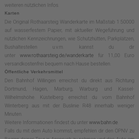
weiteren nützlichen Infos.
Karten
Die Original Rothaarsteig Wanderkarte im Maßstab 1:50000
auf wasserfestem Papier, mit aktueller Wegeführung und
nützlichen Kennzeichnungen, wie Schutzhütten, Parkplätzen,
Bushaltestellen u.v.m. kannst du dir
unter
www.rothaarsteig.de/wanderkarte
für 11,00 Euro
versandkostenfrei bequem nach Hause bestellen.
Öffentliche Verkehrsmittel
Den Bahnhof Willingen erreichst du direkt aus Richtung
Dortmund, Hagen, Marburg, Warburg und Kassel-
Wilhelmshöhe. Küstelberg erreichst du vom Bahnhof
Winterberg aus mit der Buslinie R48 innerhalb weniger
Minuten.
Weitere Informationen findest du unter
www.bahn.de
.
Falls du mit dem Auto kommst, empfehlen dir den ÖPNV zu