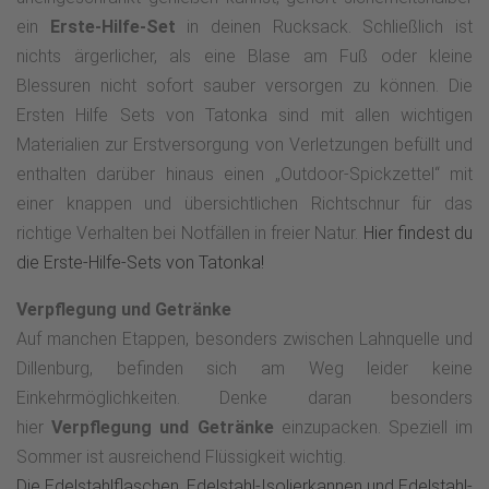
ein
Erste-Hilfe-Set
in deinen Rucksack. Schließlich ist
nichts ärgerlicher, als eine Blase am Fuß oder kleine
Blessuren nicht sofort sauber versorgen zu können. Die
Ersten Hilfe Sets von Tatonka sind mit allen wichtigen
Materialien zur Erstversorgung von Verletzungen befüllt und
enthalten darüber hinaus einen „Outdoor-Spickzettel“ mit
einer knappen und übersichtlichen Richtschnur für das
richtige Verhalten bei Notfällen in freier Natur.
Hier findest du
die Erste-Hilfe-Sets von Tatonka!
Verpflegung und Getränke
Auf manchen Etappen, besonders zwischen Lahnquelle und
Dillenburg, befinden sich am Weg leider keine
Einkehrmöglichkeiten. Denke daran besonders
hier
Verpflegung und Getränke
einzupacken. Speziell im
Sommer ist ausreichend Flüssigkeit wichtig.
Die Edelstahlflaschen, Edelstahl-Isolierkannen und Edelstahl-