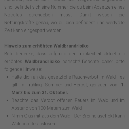
sind, befindet sich eine Nummer, die du beim Absetzen eines
Notrufes durchgeben musst. Damit wissen die
Rettungskräfte genau, wo du dich befindest, und wertvolle
Zeit kann eingespart werden.
Hinweis zum erhöhten Waldbrandrisiko
Bitte bedenke, dass aufgrund der Trockenheit aktuell ein
erhöhtes
Waldbrandrisiko
herrscht! Beachte daher bitte
folgende Hinweise:
Halte dich an das gesetzliche Rauchverbot im Wald - es
gilt im Frühling, Sommer und Herbst, genauer: vom
1.
März bis zum 31. Oktober.
Beachte das Verbot offenen Feuers im Wald und im
Abstand von 100 Metern zum Wald.
Nimm Glas mit aus dem Wald - Der Brennglaseffekt kann
Waldbrände auslösen.