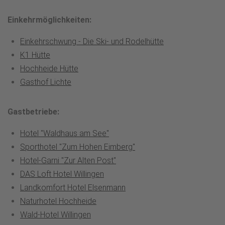
Einkehrmöglichkeiten:
Einkehrschwung - Die Ski- und Rodelhütte
K1 Hütte
Hochheide Hütte
Gasthof Lichte
Gastbetriebe:
Hotel "Waldhaus am See"
Sporthotel "Zum Hohen Eimberg"
Hotel-Garni "Zur Alten Post"
DAS Loft Hotel Willingen
Landkomfort Hotel Elsenmann
Naturhotel Hochheide
Wald-Hotel Willingen