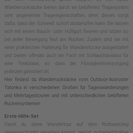
Wanderrucksäcke bieten durch ein belüftetes Tragesystem
sehr angenehme Trageeigenschaften, denn dieses sorgt
dafür, dass der Schweiß sofort abdampfen kann. Sie lassen
sich mit einem Bauch- oder Hüftgurt fixieren und sitzen so
bei jeder Bewegung fest am Rücken. Zudem sind sie mit
einer praktischen Halterung für Wanderstöcke ausgestattet
und bieten oftmals auch ein Fach mit Schlauchauslass für
eine Trinkblase, so dass die Flüssigkeitsversorgung
jederzeit gesichert ist.
Hier findest du Wanderrucksäcke vom Outdoor-Ausrüster
Tatonka in verschiedenen Größen für Tageswanderungen
und Mehrtagestouren und mit unterschiedlichen belüfteten
Rückensystemen.
Erste-Hilfe-Set
Damit du deine Wandertour auf dem Rothaarsteig
uneingeschränkt genießen kannst, gehört sicherheitshalber