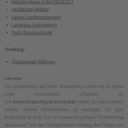
NaturBoutique Hotel RAUSZEIT
Heidehotel Hildfeld
Lauras Landhauspension
Landhaus Schlossberg
Troll's Brauhaushotel
Trekking:
Trekkingpark Willingen
Literatur
Zur Vorbereitung auf deine Wanderung senden wir dir gerne
unser kostenloses Infopaket zu.
Auf
www.rothaarsteig.de/prospekte
kannst du ganz einfach
wählen, welche Informationen du benötigst. Ein gute
Begleitung für jede Tour ist unsere Broschüre "Rothaarsteig
Wegweiser" mit den Gastgebenden entlang des Steigs und