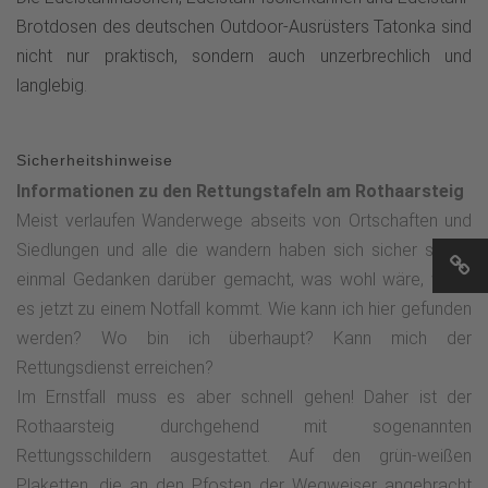
Brotdosen des deutschen Outdoor-Ausrüsters Tatonka sind
nicht nur praktisch, sondern auch unzerbrechlich und
langlebig
.
Sicherheitshinweise
Informationen zu den Rettungstafeln am Rothaarsteig
Meist verlaufen Wanderwege abseits von Ortschaften und
Siedlungen und alle die wandern haben sich sicher schon
einmal Gedanken darüber gemacht, was wohl wäre, wenn
es jetzt zu einem Notfall kommt. Wie kann ich hier gefunden
werden? Wo bin ich überhaupt? Kann mich der
Rettungsdienst erreichen?
Im Ernstfall muss es aber schnell gehen! Daher ist der
Rothaarsteig durchgehend mit sogenannten
Rettungsschildern ausgestattet. Auf den grün-weißen
Plaketten, die an den Pfosten der Wegweiser angebracht