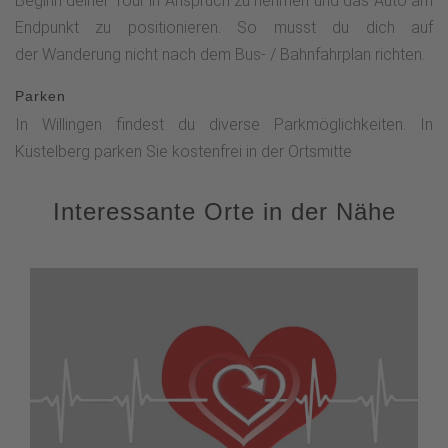
Beginn deiner Tour in Anspruch zu nehmen und das Auto am
Endpunkt zu positionieren. So musst du dich auf
der Wanderung nicht nach dem Bus- / Bahnfahrplan richten.
Parken
In Willingen findest du diverse Parkmöglichkeiten. In
Küstelberg parken Sie kostenfrei in der Ortsmitte
Interessante Orte in der Nähe