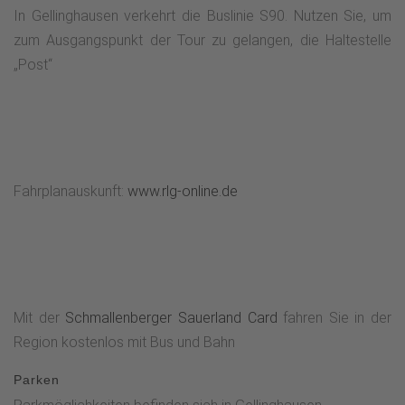
In Gellinghausen verkehrt die Buslinie S90. Nutzen Sie, um
zum Ausgangspunkt der Tour zu gelangen, die Haltestelle
„Post“
Fahrplanauskunft:
www.rlg-online.de
Mit der
Schmallenberger Sauerland Card
fahren Sie in der
Region kostenlos mit Bus und Bahn
Parken