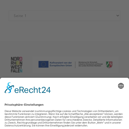
Impressum
|
Datenschutzerklärung
|
Barrierefreiheitserklärung
|
Kontakt