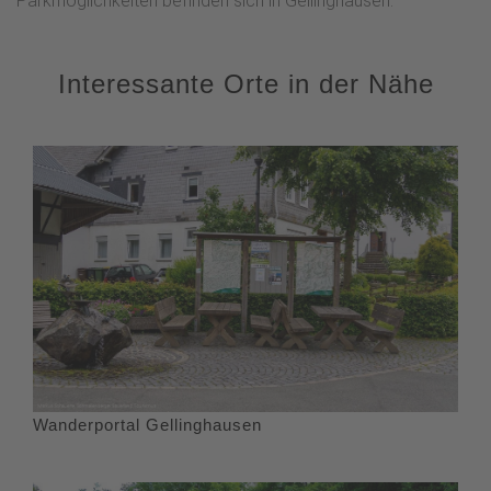
Parkmöglichkeiten befinden sich in Gellinghausen.
Interessante Orte in der Nähe
Wanderportal Gellinghausen