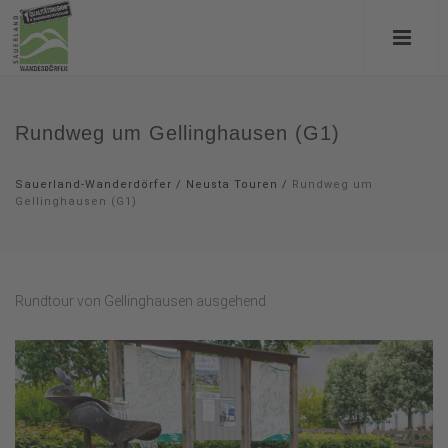
Rundweg um Gellinghausen (G1)
Sauerland-Wanderdörfer
/
Neusta Touren
/
Rundweg um
Gellinghausen (G1)
Rundtour von Gellinghausen ausgehend.