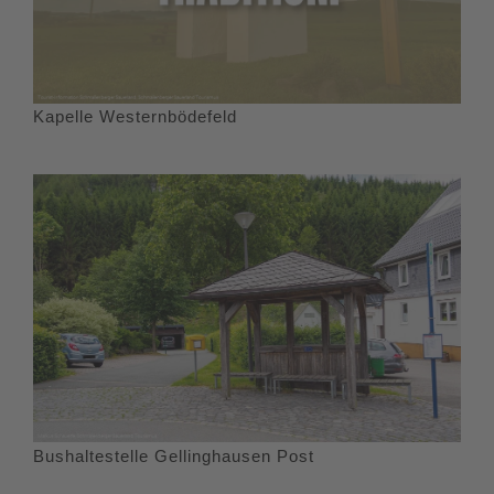
Kapelle Westernbödefeld
Bushaltestelle Gellinghausen Post