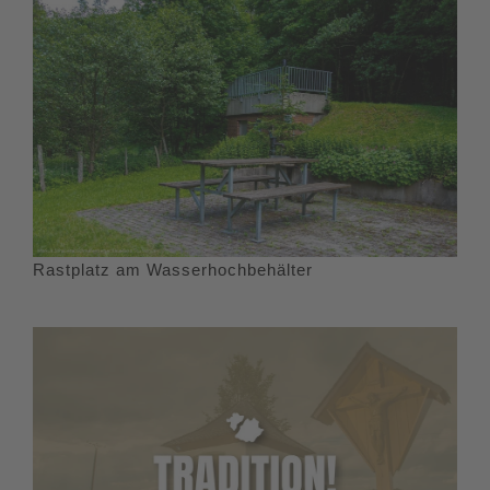
Rastplatz am Wasserhochbehälter