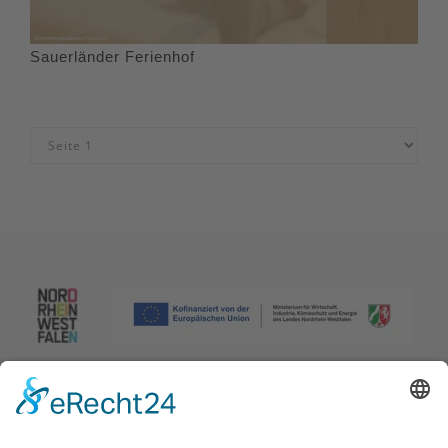
Sauerländer Ferienhof