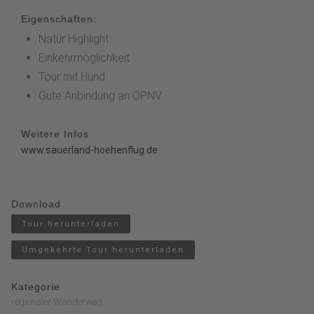
Eigenschaften:
Natur Highlight
Einkehrmöglichkeit
Tour mit Hund
Gute Anbindung an ÖPNV
Weitere Infos
www.sauerland-hoehenflug.de
Download
Tour herunterladen
Umgekehrte Tour herunterladen
Kategorie
regionaler Wanderweg