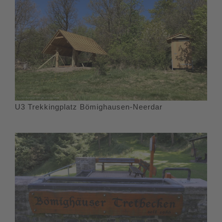
U3 Trekkingplatz Bömighausen-Neerdar