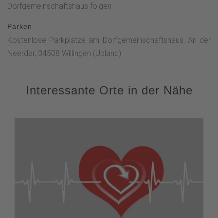
Dorfgemeinschaftshaus folgen.
Parken
Kostenlose Parkplätze am Dorfgemeinschaftshaus, An der
Neerdar, 34508 Willingen (Upland)
Interessante Orte in der Nähe