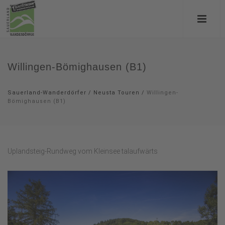
Willingen-Bömighausen (B1)
Sauerland-Wanderdörfer
/
Neusta Touren
/
Willingen-
Bömighausen (B1)
Uplandsteig-Rundweg vom Kleinsee talaufwärts