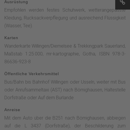
Ausrüstung
Bömighausen.
Empfohlen werden festes Schuhwerk, wetterangepasste
Kleidung, Rucksackverpflegung und ausreichend Flüssigkeit
(Wasser, Tee).
Karten
Wanderkarte Willingen/Diemelsee & Trekkingpark Sauerland,
Maßstab 1:25.000, mr-kartographie, Gotha, ISBN 978-3-
86636-923-8
Öffentliche Verkehrsmittel
Bus/Bahn bis Bahnhof Willingen oder Usseln, weiter mit Bus
oder Anrufsammeltaxi (AST) nach Bömighausen, Haltestelle
Dorfstraße oder Auf dem Burlande
Anreise
Mit dem Auto über die B251 nach Bömighausen, abbiegen
auf die L 3437 (Dorfstraße), der Beschilderung zum