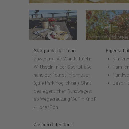
Startpunkt der Tour:
Eigenschaf
Zuwegung: Ab Wandertafel in
Kinderw
Wi-Usseln, in der Sportstraße
Familien
nahe der Tourist-Information
Rundwe
(gute Parkmöglichkeit). Start
Beschil
des eigentlichen Rundweges:
ab Wegekreuzung "Auf`m Knoll"
/ Hoher Pön.
Zielpunkt der Tour: