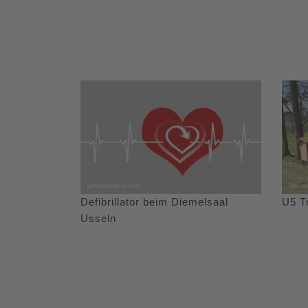
Defibrillator beim Diemelsaal
U5 T
Usseln