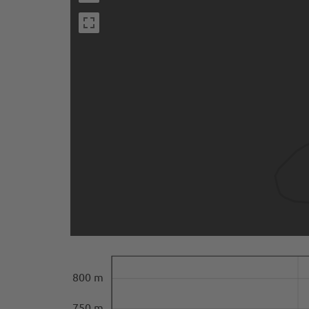
800 m
750 m