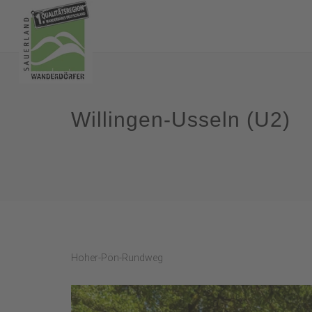
Willingen-Usseln (U2)
Hoher-Pön-Rundweg