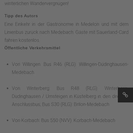
winterlichen Wandervergnügen!
Tipp des Autors
Eine Einkehr in der Gastronomie in Medelon und mit dem
Linienbus zurück nach Medebach. Gäste mit Sauerland-Card
fahren kostenlos.
Öffentliche Verkehrsmittel
Von Willingen: Bus R46 (RLG): Willingen-Düdinghausen-
Medebach
Von Winterberg: Bus R48 (RLG): Winterberg-
Düdinghausen / Umsteigen in Küstelberg in den direkten
Anschlussbus, Bus S30 (RLG): Brilon-Medebach
Von Korbach: Bus 550 (NVV): Korbach-Medebach