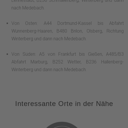
Lennestadt, B236 Schmallenberg, Winterberg und dann
nach Medebach.
Von Osten: A44 Dortmund-Kassel bis Abfahrt
Wünnenberg-Haaren, B480 Brilon, Olsberg, Richtung
Winterberg und dann nach Medebach.
Von Süden: A5 von Frankfurt bis Gießen, A485/B3
Abfahrt Marburg, B252 Wetter, B236 Hallenberg-
Winterberg und dann nach Medebach.
Interessante Orte in der Nähe