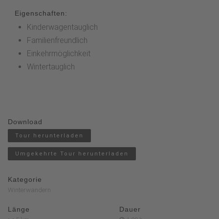
Eigenschaften:
Kinderwagentauglich
Familienfreundlich
Einkehrmöglichkeit
Wintertauglich
Download
Tour herunterladen
Umgekehrte Tour herunterladen
Kategorie
Winterwandern
Länge
Dauer