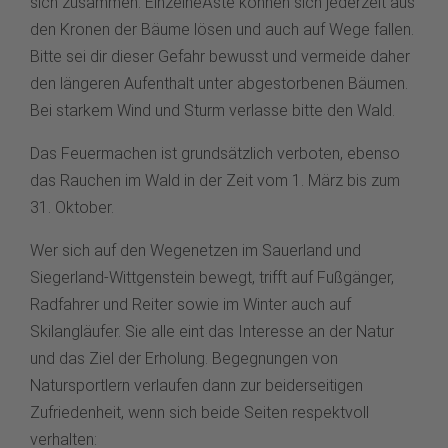
sich zusammen. EinzelneÄste können sich jederzeit aus
den Kronen der Bäume lösen und auch auf Wege fallen.
Bitte sei dir dieser Gefahr bewusst und vermeide daher
den längeren Aufenthalt unter abgestorbenen Bäumen.
Bei starkem Wind und Sturm verlasse bitte den Wald.
Das Feuermachen ist grundsätzlich verboten, ebenso
das Rauchen im Wald in der Zeit vom 1. März bis zum
31. Oktober.
Wer sich auf den Wegenetzen im Sauerland und
Siegerland-Wittgenstein bewegt, trifft auf Fußgänger,
Radfahrer und Reiter sowie im Winter auch auf
Skilangläufer. Sie alle eint das Interesse an der Natur
und das Ziel der Erholung. Begegnungen von
Natursportlern verlaufen dann zur beiderseitigen
Zufriedenheit, wenn sich beide Seiten respektvoll
verhalten: