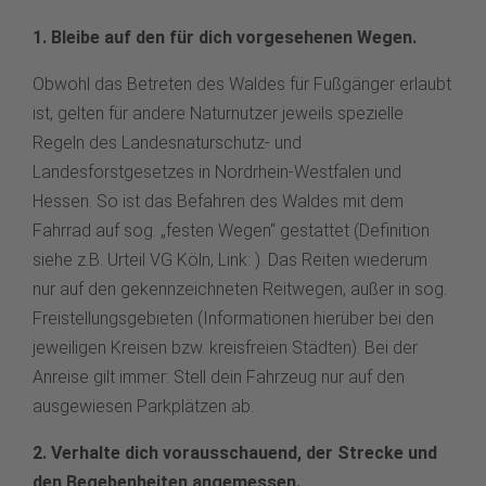
1. Bleibe auf den für dich vorgesehenen Wegen.
Obwohl das Betreten des Waldes für Fußgänger erlaubt
ist, gelten für andere Naturnutzer jeweils spezielle
Regeln des Landesnaturschutz- und
Landesforstgesetzes in Nordrhein-Westfalen und
Hessen. So ist das Befahren des Waldes mit dem
Fahrrad auf sog. „festen Wegen“ gestattet (Definition
siehe z.B. Urteil VG Köln, Link: ). Das Reiten wiederum
nur auf den gekennzeichneten Reitwegen, außer in sog.
Freistellungsgebieten (Informationen hierüber bei den
jeweiligen Kreisen bzw. kreisfreien Städten). Bei der
Anreise gilt immer: Stell dein Fahrzeug nur auf den
ausgewiesen Parkplätzen ab.
2. Verhalte dich vorausschauend, der Strecke und
den Begebenheiten angemessen.