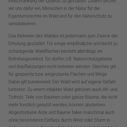
Einschränkung der Qualität zu gestalten. Zudem setzen
wir uns dafür ein, Menschen in der Natur für die
Eigentumsrechte im Wald und für den Naturschutz zu
sensibilisieren.
Das Betreten des Waldes ist jedermann zum Zweck der
Erholung gestattet. Für einige empfindliche und leicht zu
schädigende Waldflächen besteht allerdings ein
Betretungsverbot. So dürfen z.B. Naturschutzgebiete
und Anpflanzungen nicht betreten werden. Gleiches gilt
für gesperrte bzw. eingezäunte Flächen und Wege.
Dabei gilt bundesweit: Der Wald wird auf eigene Gefahr
betreten. Zu einem intakten Wald gehören auch Alt- und
Totholz. Teile von Bäumen oder ganze Bäume, die nicht
mehr forstlich genutzt werden, können absterben.
Abgestorbene Äste und Bäume fallen manchmal auch
ohne besonderen Einfluss durch Wind oder Sturm in