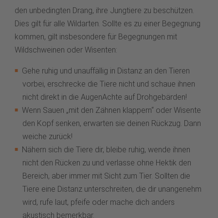
den unbedingten Drang, ihre Jungtiere zu beschützen.
Dies gilt für alle Wildarten. Sollte es zu einer Begegnung
kommen, gilt insbesondere für Begegnungen mit
Wildschweinen oder Wisenten:
Gehe ruhig und unauffällig in Distanz an den Tieren
vorbei, erschrecke die Tiere nicht und schaue ihnen
nicht direkt in die AugenAchte auf Drohgebärden!
Wenn Sauen „mit den Zähnen klappern“ oder Wisente
den Kopf senken, erwarten sie deinen Rückzug. Dann
weiche zurück!
Nähern sich die Tiere dir, bleibe ruhig, wende ihnen
nicht den Rücken zu und verlasse ohne Hektik den
Bereich, aber immer mit Sicht zum Tier. Sollten die
Tiere eine Distanz unterschreiten, die dir unangenehm
wird, rufe laut, pfeife oder mache dich anders
akustisch bemerkbar.