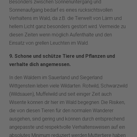
Besonders zwischen Sonnenuntergang und
Sonnenaufgang bedarf es eines rücksichtsvollen
Verhaltens im Wald, da z.B. die Tierwelt von Lärm und
hellem Licht ganz besonders gestört wird. Vermeide zu
diesen Zeiten wenn möglich Aufenthalte und den
Einsatz von grellen Leuchten im Wald.
9. Schone und schütze Tiere und Pflanzen und
verhalte dich angemessen.
In den Wäldern im Sauerland und Siegerland
Wittgenstein leben viele Wildarten. Rotwild, Schwarzwild
(Wildsauen), Muffelwild und seit einiger Zeit auch
Wisente können dir hier im Wald begegnen. Die Risiken,
die von diesen Tieren für den normalen Wanderer
ausgehen, sind gering und können durch entsprechend
angepasste und respektvolle Verhaltensweisen auf ein
absolutes Minimum reduziert werden.Muttertiere haben