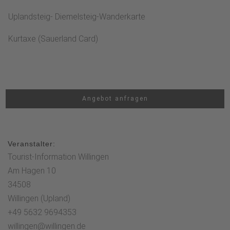
Uplandsteig- Diemelsteig-Wanderkarte
Kurtaxe (Sauerland Card)
Angebot anfragen
Veranstalter:
Tourist-Information Willingen
Am Hagen 10
34508
Willingen (Upland)
+49 5632 9694353
willingen@willingen.de