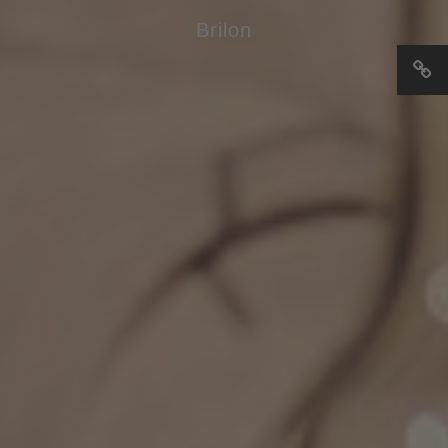
Brilon