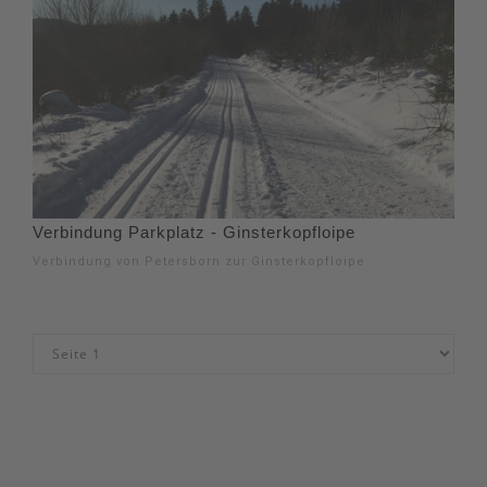
Verbindung Parkplatz - Ginsterkopfloipe
Verbindung von Petersborn zur Ginsterkopfloipe