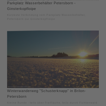
Parkplatz Wasserbehälter Petersborn -
Ginsterkopfloipe
Kürzeste Verbindung vom Parkplatz Wasserbehälter,
Petersborn zur Ginsterkopfloipe
Winterwanderweg "Schusterknapp" in Brilon-
Petersborn
Kleine Runde - teils über Freifläche, teils durch Fichtenwald.