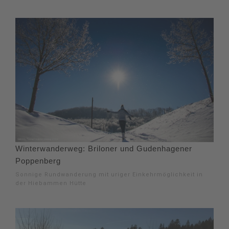
Winterwanderweg: Briloner und Gudenhagener
Poppenberg
Sonnige Rundwanderung mit uriger Einkehrmöglichkeit in
der Hiebammen Hütte