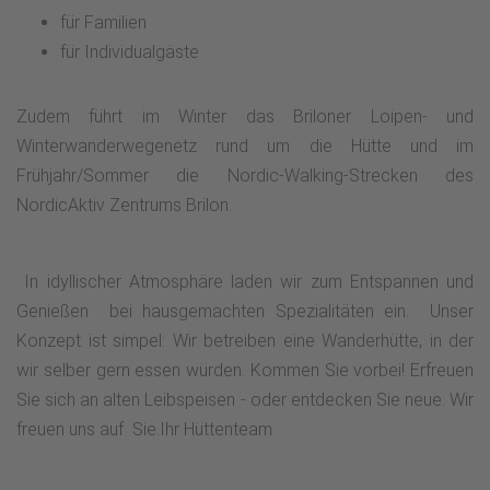
für Familien
für Individualgäste
Zudem führt im Winter das Briloner Loipen- und
Winterwanderwegenetz rund um die Hütte und im
Frühjahr/Sommer die Nordic-Walking-Strecken des
NordicAktiv Zentrums Brilon.
In idyllischer Atmosphäre laden wir zum Entspannen und
Genießen bei hausgemachten Spezialitäten ein. Unser
Konzept ist simpel: Wir betreiben eine Wanderhütte, in der
wir selber gern essen würden. Kommen Sie vorbei! Erfreuen
Sie sich an alten Leibspeisen - oder entdecken Sie neue. Wir
freuen uns auf Sie.Ihr Hüttenteam