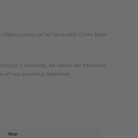
 Walking-loipes van het NordicAktiv Centre Brilon
 concept is eenvoudig: we runnen een trekkershut
n uit naar je komst.je huttenteam
Naar