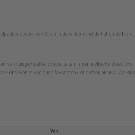
elpadennetwerk van Brilon in de winter rond de hut en de Nordic
en van huisgemaakte specialiteiten in een idyllische sfeer. Ons
ek ons! Geniet van oude favorieten - of ontdek nieuwe. We kijke
Van