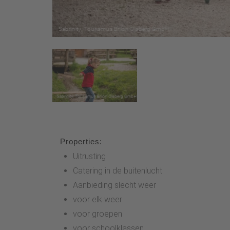
Properties:
Uitrusting
Catering in de buitenlucht
Aanbieding slecht weer
voor elk weer
voor groepen
voor schoolklassen