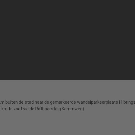
 km buiten de stad naar de gemarkeerde wandelparkeerplaats Hilbrings
,5 km te voet via de Rothaarsteig Kammweg)