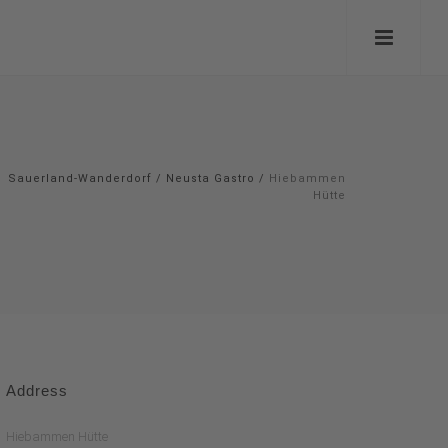
Sauerland-Wanderdorf
/
Neusta Gastro
/
Hiebammen
Hütte
Address
Hiebammen Hütte