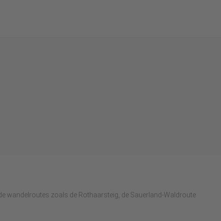
ende wandelroutes zoals de Rothaarsteig, de Sauerland-Waldroute