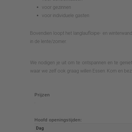
voor gezinnen
voor individuele gasten
Bovendien loopt het langlaufloipe- en winterwand
in de lente/zomer.
We nodigen je uit om te ontspannen en te geniet
waar we zelf ook graag willen Essen. Kom en bezo
Prijzen
.
Hoofd openingstijden:
Dag