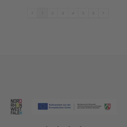
1
2
3
4
5
6