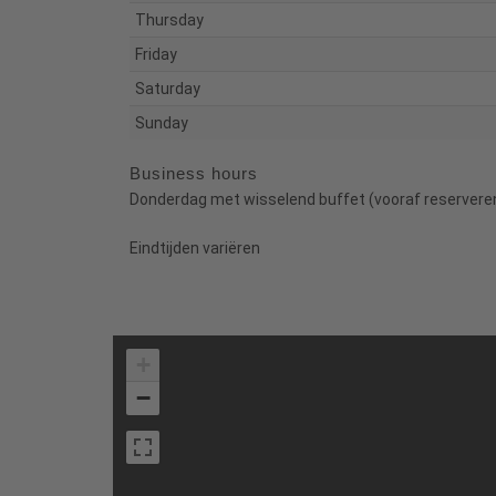
Thursday
Friday
Saturday
Sunday
Business hours
Donderdag met wisselend buffet (vooraf reserveren
Eindtijden variëren
+
−