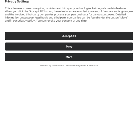
Sauerland-Tourismus e.V./Daniel Kappelmann
Sauerland -
Wandelvakanties
in NRW en Hessen