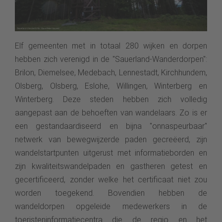
Elf gemeenten met in totaal 280 wijken en dorpen
hebben zich verenigd in de "Sauerland-Wanderdorpen":
Brilon, Diemelsee, Medebach, Lennestadt, Kirchhundem,
Olsberg, Olsberg, Eslohe, Willingen, Winterberg en
Winterberg. Deze steden hebben zich volledig
aangepast aan de behoeften van wandelaars. Zo is er
een gestandaardiseerd en bijna "onnaspeurbaar"
netwerk van bewegwijzerde paden gecreëerd, zijn
wandelstartpunten uitgerust met informatieborden en
zijn kwaliteitswandelpaden en gastheren getest en
gecertificeerd, zonder welke het certificaat niet zou
worden toegekend. Bovendien hebben de
wandeldorpen opgeleide medewerkers in de
toeristeninformatiecentra die de regio en het