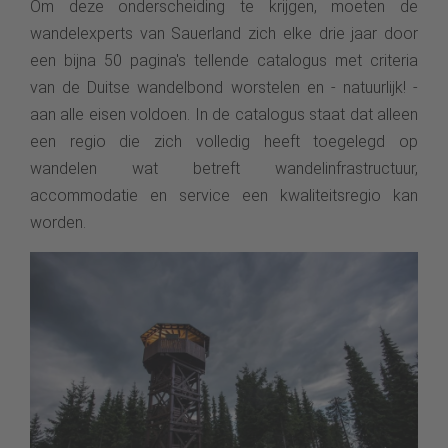
Om deze onderscheiding te krijgen, moeten de
wandelexperts van Sauerland zich elke drie jaar door
een bijna 50 pagina's tellende catalogus met criteria
van de Duitse wandelbond worstelen en - natuurlijk! -
aan alle eisen voldoen. In de catalogus staat dat alleen
Meer
een regio die zich volledig heeft toegelegd op
wandelen wat betreft wandelinfrastructuur,
accommodatie en service een kwaliteitsregio kan
worden.