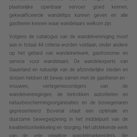
plaatselijke openbaar vervoer goed kennen,
gekwalificeerde wandeltips kunnen geven en alle
gastheren kennen waar wandelaars welkom zijn.
Volgens de catalogus van de wandelvereniging moet
aan in totaal 44 criteria worden voldaan, onder andere
op het gebied van wandelnetwerk, gastronomie en
service voor wandelaars. De wandelexperts van
Sauerland en natuurlijk van de afzonderlijke steden en
dorpen hebben dit bewijs samen met de gastheren en -
vrouwen, vertegenwoordigers van de
wandelverenigingen, de betrokken autoriteiten en
natuurbeschermingsorganisaties en de boseigenaren
gepresenteerd. Bovenal staat een optimale en
duurzame bewegwijzering in het middelpunt van de
kwaliteitsontwikkeling en -borging. Het uitstekende werk
van de vele vrijwillige wandelmarkeerders, die