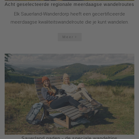
Acht geselecteerde regionale meerdaagse wandelroutes
Elk Sauerland-Wanderdorp heeft een gecertificeerde
meerdaagse kwaliteitswandelroute die je kunt wandelen.
Meer
Sauerland paden - de speciale wandeltips