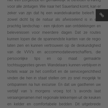
voor alle zintuigen. Wie naar het Sauerland komt, kan er
zeker van zijn dat hij een wandelvakantie beleeft die
zowel dicht bij de natuur als afwisselend is in een
prachtig landschap - een rijkdom aan ontdekkingen en
belevenissen voor meerdere dagen. Dat ze routes
kunnen lopen die de spannendste kanten van de regio
laten zien en kunnen vertrouwen op de deskundigheid
van de VVV's en accommodatieverschaffers, die
persoonlijke tips en op maat gemaakte
tochtsuggesties geven. Wandelaars kunnen verblijven in
hotels waar ze het comfort en de servicegerichtheid
vinden die hen in staat stellen om zo snel mogelijk te
ontspannen na hun excursie. En dat uw gastheren uw
verblijf van 's morgens vroeg tot 's avonds laat
veraangenamen met regionale lekkernijen uit de keuken
en kelder en comfortabele bedden. Dit uitgebreide