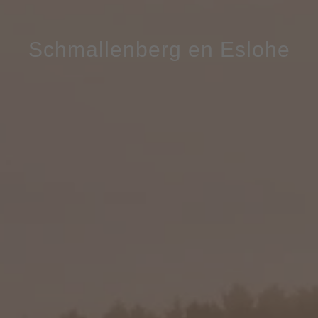
Schmallenberg en Eslohe