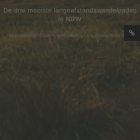
De drie mooiste langeafstandswandelpaden
in NRW
Rothaarsteig - Sauerland-Höhenflug - Sauerland-Waldroute