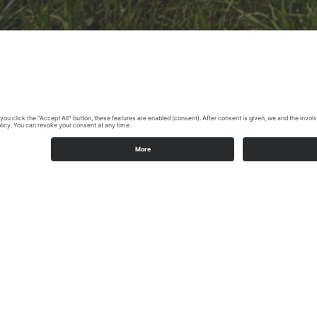
Sauerlandse wandeldorpen: plezier 