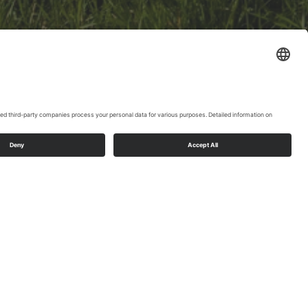
en natuurbelevenissen