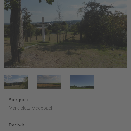
Startpunt
Marktplatz Medebach
Doelwit