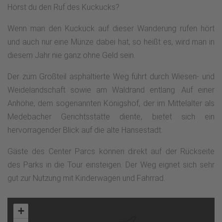
Hörst du den Ruf des Kuckucks?
Wenn man den Kuckuck auf dieser Wanderung rufen hört
und auch nur eine Münze dabei hat, so heißt es, wird man in
diesem Jahr nie ganz ohne Geld sein.
Der zum Großteil asphaltierte Weg führt durch Wiesen- und
Weidelandschaft sowie am Waldrand entlang. Auf einer
Anhöhe, dem sogenannten Königshof, der im Mittelalter als
Medebacher Gerichtsstätte diente, bietet sich ein
hervorragender Blick auf die alte Hansestadt.
Gäste des Center Parcs können direkt auf der Rückseite
des Parks in die Tour einsteigen. Der Weg eignet sich sehr
gut zur Nutzung mit Kinderwagen und Fahrrad.
+