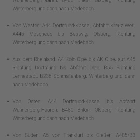
Wünnenberg-Haaren, B480 Brilon, Olsberg, Richtung
Winterberg und dann nach Medebach.
Von Westen: A44 Dortmund-Kassel, Abfahrt Kreuz Werl,
A445 Meschede bis Bestwig, Olsberg, Richtung
Winterberg und dann nach Medebach.
Aus dem Rheinland: A4 Köln-Olpe bis AK Olpe, auf A45
Richtung Dortmund bis Abfahrt Olpe, B55 Richtung
Lennestadt, B236 Schmallenberg, Winterberg und dann
nach Medebach.
Von Osten: A44 Dortmund-Kassel bis Abfahrt
Wünnenberg-Haaren, B480 Brilon, Olsberg, Richtung
Winterberg und dann nach Medebach.
Von Süden: A5 von Frankfurt bis Gießen, A485/B3