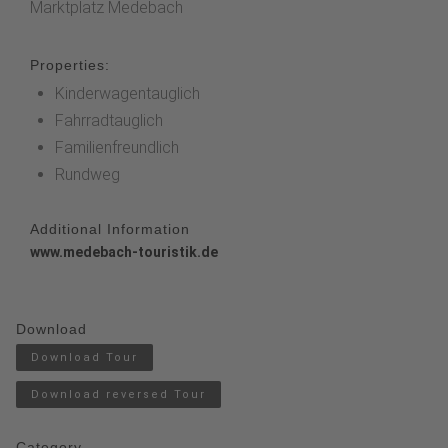
Marktplatz Medebach
Properties:
Kinderwagentauglich
Fahrradtauglich
Familienfreundlich
Rundweg
Additional Information
www.medebach-touristik.de
Download
Download Tour
Download reversed Tour
Category