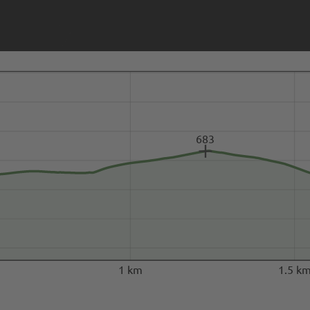
683
1 km
1.5 k