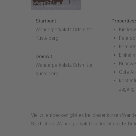
Startpunt
Properties
Wanderparkplatz Ortsmitte
Kinderw
Küstelberg
Fahrrad
Familien
Einkehr
Doelwit
Rundwe
Wanderparkplatz Ortsmitte
Gute An
Küstelberg
kostenfr
zugängl
Viel zu entdecken gibt es bei dieser kurzen Wander
Start ist am Wanderparkplatz in der Ortsmitte. 