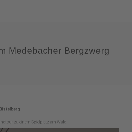
dem Medebacher Bergzwerg
-Küstelberg
ndtour zu einem Spielplatz am Wald.