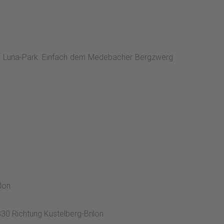
tung Luna-Park. Einfach dem Medebacher Bergzwerg
lon
30 Richtung Küstelberg-Brilon