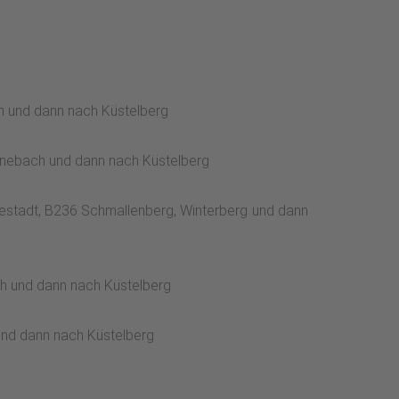
h und dann nach Küstelberg
önebach und dann nach Küstelberg
nestadt, B236 Schmallenberg, Winterberg und dann
ch und dann nach Küstelberg
und dann nach Küstelberg