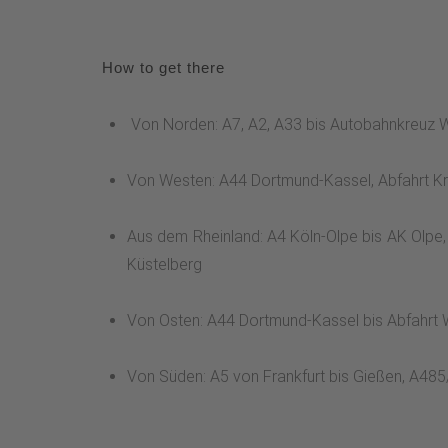
How to get there
Von Norden: A7, A2, A33 bis Autobahnkreuz W
Von Westen: A44 Dortmund-Kassel, Abfahrt Kr
Aus dem Rheinland: A4 Köln-Olpe bis AK Olpe,
Küstelberg
Von Osten: A44 Dortmund-Kassel bis Abfahrt 
Von Süden: A5 von Frankfurt bis Gießen, A48