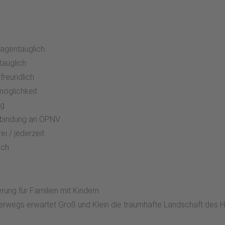
:
agentauglich
tauglich
freundlich
möglichkeit
g
bindung an ÖPNV
ei / jederzeit
ich
ung für Familien mit Kindern.
Unterwegs erwartet Groß und Klein die traumhafte Landschaft de