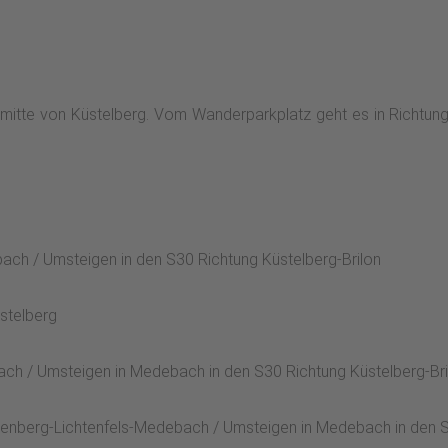
Ortsmitte von Küstelberg. Vom Wanderparkplatz geht es in Rich
bach / Umsteigen in den S30 Richtung Küstelberg-Brilon
stelberg
h / Umsteigen in Medebach in den S30 Richtung Küstelberg-Bri
kenberg-Lichtenfels-Medebach / Umsteigen in Medebach in den S