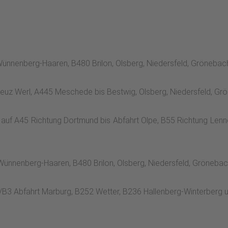
ünnenberg-Haaren, B480 Brilon, Olsberg, Niedersfeld, Grönebac
euz Werl, A445 Meschede bis Bestwig, Olsberg, Niedersfeld, Gr
 auf A45 Richtung Dortmund bis Abfahrt Olpe, B55 Richtung Len
Wünnenberg-Haaren, B480 Brilon, Olsberg, Niedersfeld, Gröneba
5/B3 Abfahrt Marburg, B252 Wetter, B236 Hallenberg-Winterberg 