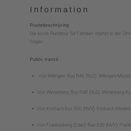
Information
Routebeschrijving
Die kurze Rundtour für Familien startet in der 
folgen.
Public transit
Von Willingen: Bus R46 (RLG): Willingen-Mede
Von Winterberg: Bus R48 (RLG): Winterberg-Kü
Von Korbach:Bus 550 (NVV): Korbach-Medebac
Von Frankenberg (Eder): Bus 530 (NVV): Fran