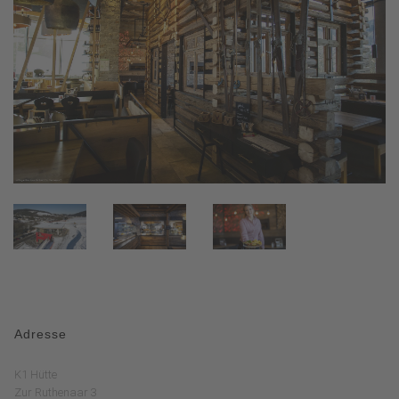
Adresse
K1 Hütte
Zur Ruthenaar 3