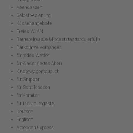
Abendessen
Selbstbedienung
Küchenangebote
Freies WLAN
Barrierefrei(alle Mindeststandards erfüllt)
Parkplätze vorhanden
für jedes Wetter
für Kinder (jedes Alter)
Kinderwagentauglich
für Gruppen
für Schulklassen
für Familien
für Individualgäste
Deutsch
Englisch
American Express