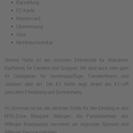
Barzahlung
EC-Karte
Mastercard
Überweisung
Visa
Nichtraucherlokal
Unsere Hütte ist ein schönes Einkehrziel für Wanderer,
Radfahrer, für Familien und Gruppen. Wir sind auch sehr gern
Ihr Gastgeber für Vereinsausflüge, Familienfeiern und
Jubiläen aller Art. Die K1 Hütte liegt direkt am K1-Llift
zwischen Ettelsberg und Sonnenhang.
Im Sommer ist sie die zentrale Stelle für den Einstieg in den
MTB-Zone Bikepark Willingen. Als Partnerbetrieb des
Willinger Brauhauses servieren wir regionale Speisen und
Willinger Bierspezialitäten.