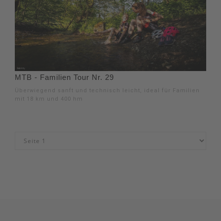
MTB - Familien Tour Nr. 29
Überwiegend sanft und technisch leicht, ideal für Familien
mit 18 km und 400 hm