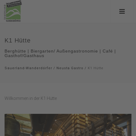
K1 Hütte
Berghütte | Biergarten/ Außengastronomie | Café |
Gasthof/Gasthaus
Sauerland-Wanderdörfer
/
Neusta Gastro
/
K1 Hütte
Willkommen in der K1 Hütte