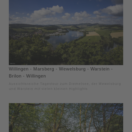
Willingen - Marsberg - Wewelsburg - Warstein -
Brilon - Willingen
Aussichtsreiche Tagestour zum Diemelsee, der Wewelsburg
und Warstein mit vielen kleinen Highlights