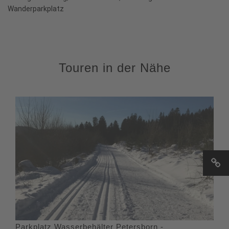
Wanderparkplatz
Touren in der Nähe
Parkplatz Wasserbehälter Petersborn -