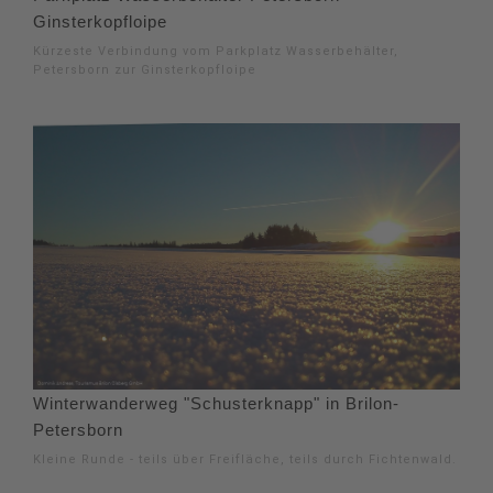
Ginsterkopfloipe
Kürzeste Verbindung vom Parkplatz Wasserbehälter,
Petersborn zur Ginsterkopfloipe
Winterwanderweg "Schusterknapp" in Brilon-
Petersborn
Kleine Runde - teils über Freifläche, teils durch Fichtenwald.