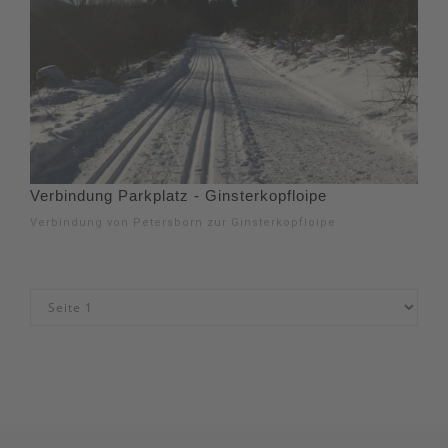
Verbindung Parkplatz - Ginsterkopfloipe
Verbindung von Petersborn zur Ginsterkopfloipe