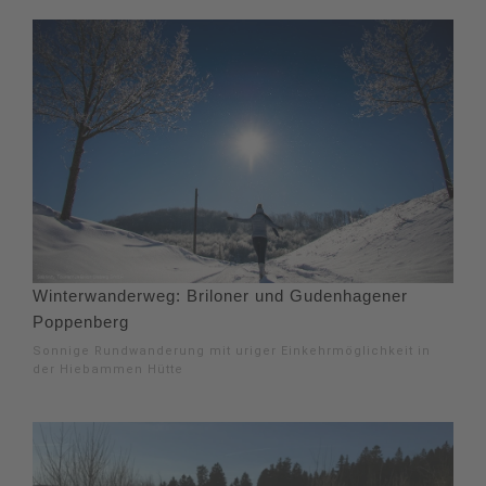
Winterwanderweg: Briloner und Gudenhagener
Poppenberg
Sonnige Rundwanderung mit uriger Einkehrmöglichkeit in
der Hiebammen Hütte