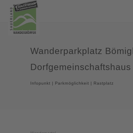
Wanderparkplatz Bömi
Dorfgemeinschaftshaus
Infopunkt | Parkmöglichkeit | Rastplatz