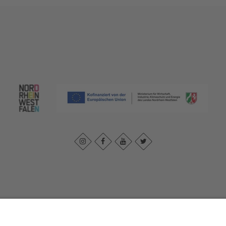
Impressum
|
Datenschutzerklärung
|
Barrierefreiheitserklärung
|
Kontak