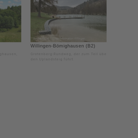
Willingen-Bömighausen (B2)
ighausen,
Grotenberg-Rundweg, der zum Teil über
den Uplandsteig führt.