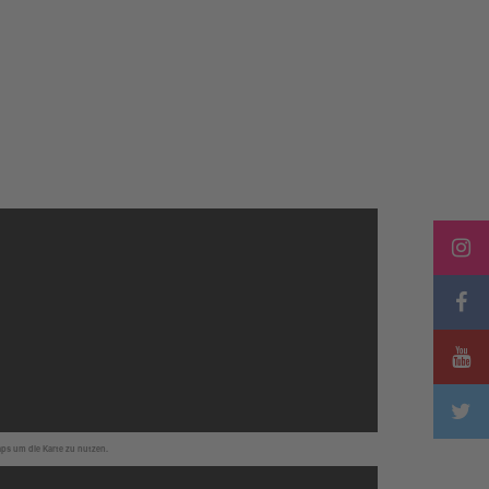
.
aps um die Karte zu nutzen.