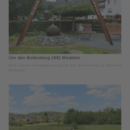
Um den Bollenberg (A8) Medelon
Eine schöne Rundwanderung um den Bollenberg im Orkedorf
Medelon.