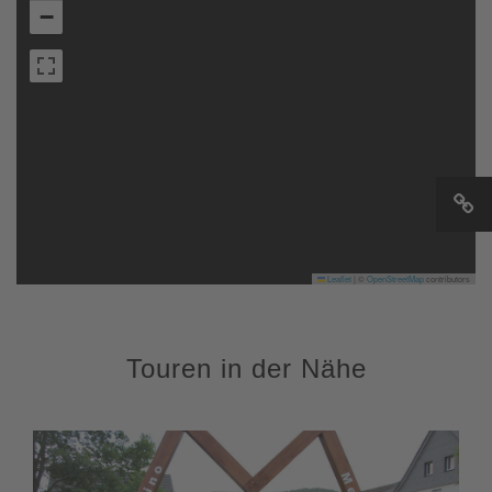
−
Leaflet
|
©
OpenStreetMap
contributors
Touren in der Nähe