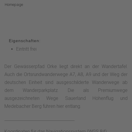
Homepage
Eigenschaften:
Eintritt frei
Der Gewässerpfad Orke liegt direkt an der Wandertafel.
Auch die Ortsrundwanderwege A7, A8, A9 und der Weg der
deutschen Einheit sind ausgeschilderte Wanderwege ab
dem Wanderparkplatz. Die als Premiumwege
ausgezeichneten Wege Sauerland Höhenflug und
Medebacher Berg führen hier entlang.
__________________________________
Koordinaten für das Navigationssystem (WGS 84):