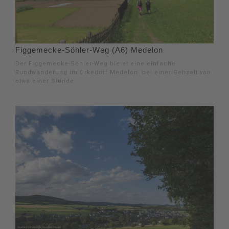
Figgemecke-Söhler-Weg (A6) Medelon
Der Figgemecke-Söhler-Weg bietet eine einfache
Rundwanderung im Orkedorf Medelon bei einer Gehzeit von
etwa einer Stunde.