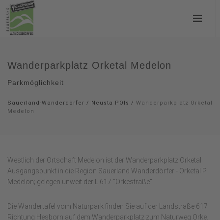
Wanderparkplatz Orketal Medelon
Parkmöglichkeit
Sauerland-Wanderdörfer
/
Neusta POIs
/
Wanderparkplatz Orketal
Medelon
Westlich der Ortschaft Medelon ist der Wanderparkplatz Orketal
Ausgangspunkt in die Region Sauerland Wanderdörfer - Orketal P
Medelon; gelegen unweit der L 617 "Orkestraße".
Die Wandertafel vom Naturpark finden Sie auf der Landstraße 617
Richtung Hesborn auf dem Wanderparkplatz zum Naturweg Orke.