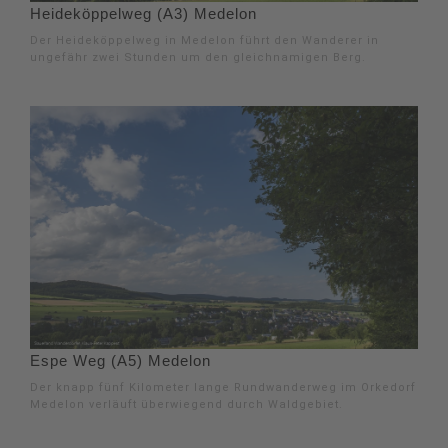
Heideköppelweg (A3) Medelon
Der Heideköppelweg in Medelon führt den Wanderer in
ungefähr zwei Stunden um den gleichnamigen Berg.
Espe Weg (A5) Medelon
Der knapp fünf Kilometer lange Rundwanderweg im Orkedorf
Medelon verläuft überwiegend durch Waldgebiet.