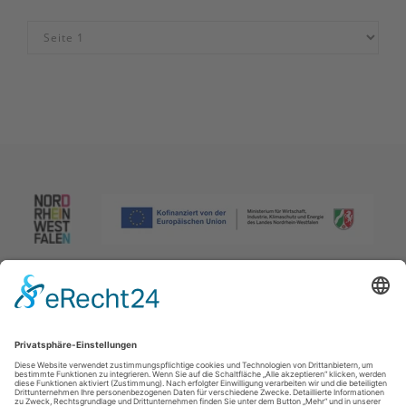
Impressum
|
Datenschutzerklärung
|
Barrierefreiheitserklärung
|
Kontakt