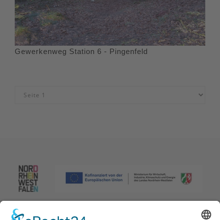
Gewerkenweg Station 6 - Pingenfeld