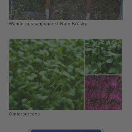
Wanderausgangspunkt Rote Brücke
Omicrogreens