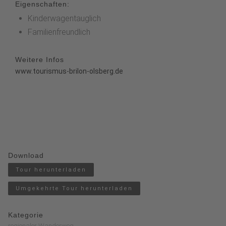
Eigenschaften:
Kinderwagentauglich
Familienfreundlich
Weitere Infos
www.tourismus-brilon-olsberg.de
Download
Tour herunterladen
Umgekehrte Tour herunterladen
Kategorie
regionaler Wanderweg