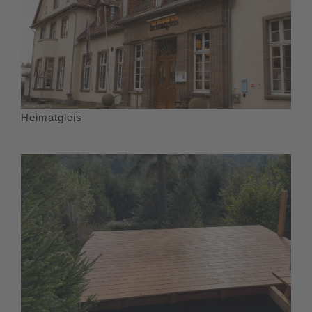
Heimatgleis