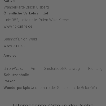
Karten
Wanderkarte Brilon Olsberg
Öffentliche Verkehrsmittel
Linie 382, Haltestelle: Brilon-Wald Kirche
www.rlg-online.de
Bahnhof Brilon-Wald
www.bahn.de
Anreise
Brilon-Wald, Am Ginsterkopf/Kirchweg, Richtung
Schützenhalle
Parken
Wanderparkplatz
oberhalb der Schützenhalle Brilon-Wald
Interessante Orte in der Nähe