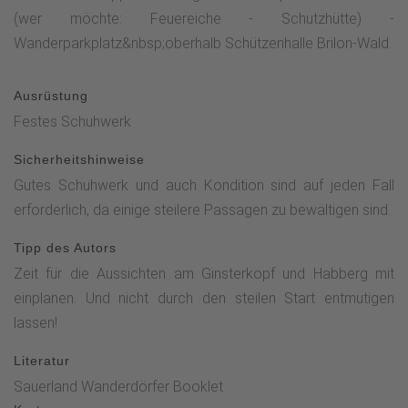
(wer möchte: Feuereiche - Schutzhütte) -
Wanderparkplatz&nbsp;oberhalb Schützenhalle Brilon-Wald.
Ausrüstung
Festes Schuhwerk
Sicherheitshinweise
Gutes Schuhwerk und auch Kondition sind auf jeden Fall
erforderlich, da einige steilere Passagen zu bewältigen sind.
Tipp des Autors
Zeit für die Aussichten am Ginsterkopf und Habberg mit
einplanen. Und nicht durch den steilen Start entmutigen
lassen!
Literatur
Sauerland Wanderdörfer Booklet