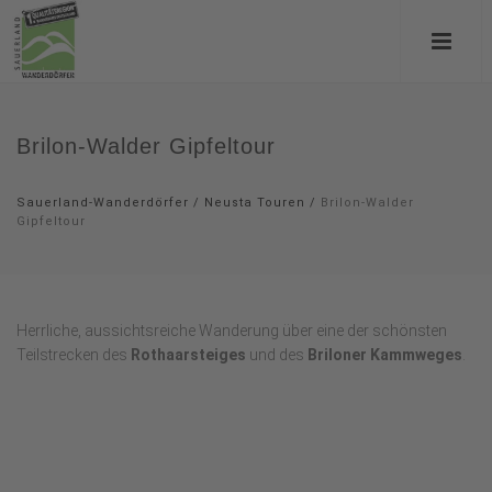
Brilon-Walder Gipfeltour
Sauerland-Wanderdörfer
/
Neusta Touren
/
Brilon-Walder
Gipfeltour
Herrliche, aussichtsreiche Wanderung über eine der schönsten
Teilstrecken des
Rothaarsteiges
und des
Briloner Kammweges
.