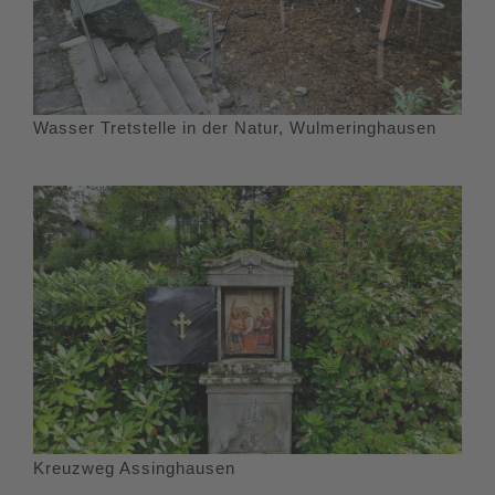
Wasser Tretstelle in der Natur, Wulmeringhausen
Kreuzweg Assinghausen