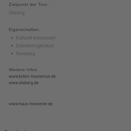
Zielpunkt der Tour:
Olsberg
Eigenschaften:
Kulturell interessant
Einkehrmöglichkeit
Rundweg
Weitere Infos
www.brilon-tourismus.de
www.olsberg.de
www.haus-hoevener.de