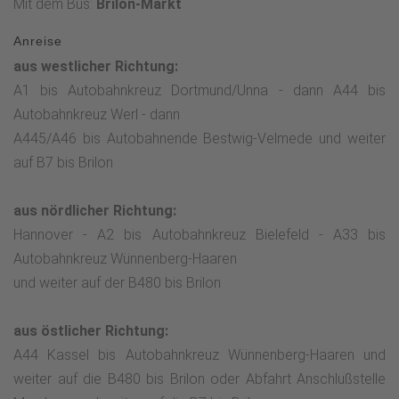
Mit dem Bus:
Brilon-Markt
Anreise
aus westlicher Richtung:
A1 bis Autobahnkreuz Dortmund/Unna - dann A44 bis
Autobahnkreuz Werl - dann
A445/A46 bis Autobahnende Bestwig-Velmede und weiter
auf B7 bis Brilon
aus nördlicher Richtung:
Hannover - A2 bis Autobahnkreuz Bielefeld - A33 bis
Autobahnkreuz Wünnenberg-Haaren
und weiter auf der B480 bis Brilon
aus östlicher Richtung:
A44 Kassel bis Autobahnkreuz Wünnenberg-Haaren und
weiter auf die B480 bis Brilon oder Abfahrt Anschlußstelle