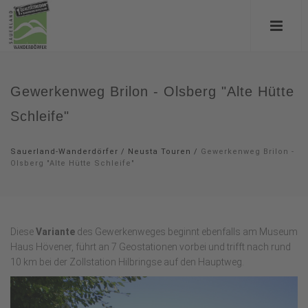
Gewerkenweg Brilon - Olsberg "Alte Hütte
Schleife"
Sauerland-Wanderdörfer
/
Neusta Touren
/
Gewerkenweg Brilon -
Olsberg "Alte Hütte Schleife"
Diese
Variante
des Gewerkenweges beginnt ebenfalls am Museum
Haus Hövener, führt an 7 Geostationen vorbei und trifft nach rund
10 km bei der Zollstation Hilbringse auf den Hauptweg.