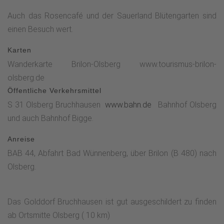
Auch das Rosencafé und der Sauerland Blütengarten sind
einen Besuch wert.
Karten
Wanderkarte Brilon-Olsberg www.tourismus-brilon-
olsberg.de
Öffentliche Verkehrsmittel
S 31 Olsberg Bruchhausen
www.bahn.de
Bahnhof Olsberg
und auch Bahnhof Bigge.
Anreise
BAB 44, Abfahrt Bad Wünnenberg, über Brilon (B 480) nach
Olsberg.
Das Golddorf Bruchhausen ist gut ausgeschildert zu finden
ab Ortsmitte Olsberg ( 10 km)