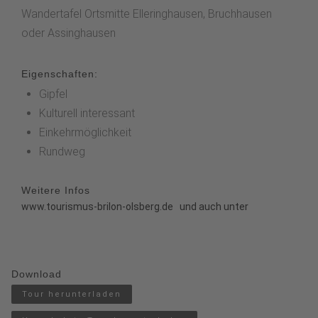
Wandertafel Ortsmitte Elleringhausen, Bruchhausen
oder Assinghausen
Eigenschaften:
Gipfel
Kulturell interessant
Einkehrmöglichkeit
Rundweg
Weitere Infos
www.tourismus-brilon-olsberg.de
und auch unter
Download
Tour herunterladen