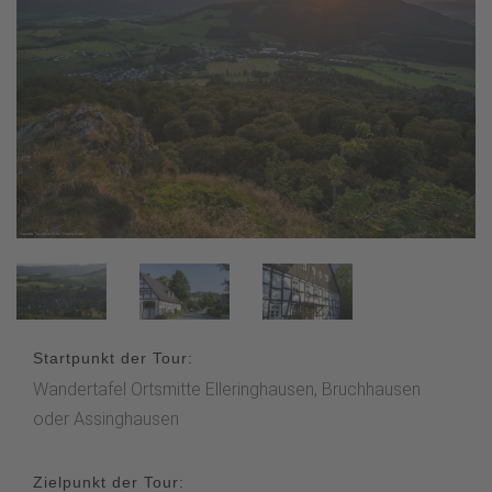
Startpunkt der Tour:
Wandertafel Ortsmitte Elleringhausen, Bruchhausen
oder Assinghausen
Zielpunkt der Tour: