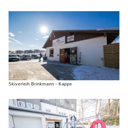
Skiverleih Brinkmann - Kappe