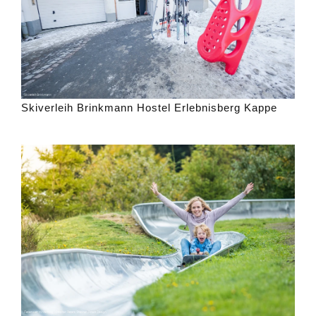
Skiverleih Brinkmann Hostel Erlebnisberg Kappe