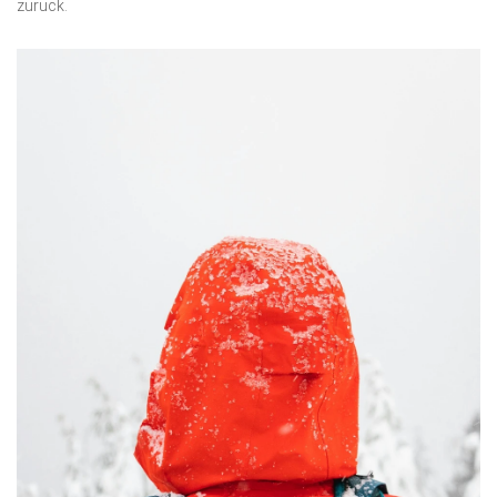
zurück.