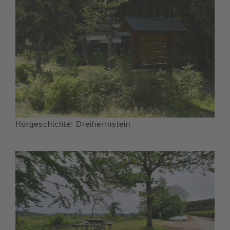
Hörgeschichte: Dreiherrnstein