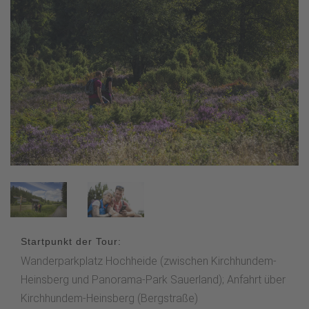
Startpunkt der Tour:
Wanderparkplatz Hochheide (zwischen Kirchhundem-
Heinsberg und Panorama-Park Sauerland); Anfahrt über
Kirchhundem-Heinsberg (Bergstraße)