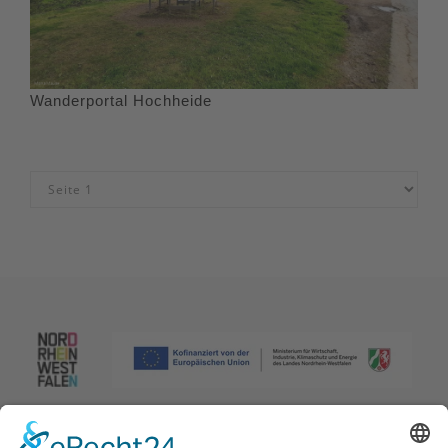
Wanderportal Hochheide